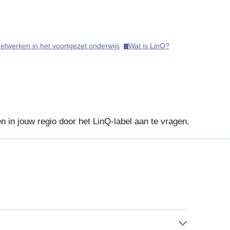
etwerken in het voortgezet onderwijs​
Wat is LinQ?​
 in jouw regio door het LinQ-label aan te vragen.