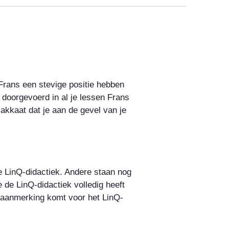
 Frans een stevige positie hebben
 doorgevoerd in al je lessen Frans
plakkaat dat je aan de gevel van je
e LinQ-didactiek. Andere staan nog
e de LinQ-didactiek volledig heeft
in aanmerking komt voor het LinQ-