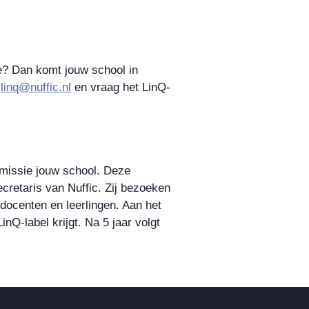
tie? Dan komt jouw school in
r
linq@nuffic.nl
en vraag het LinQ-
mmissie jouw school. Deze
cretaris van Nuffic. Zij bezoeken
docenten en leerlingen. Aan het
nQ-label krijgt. Na 5 jaar volgt