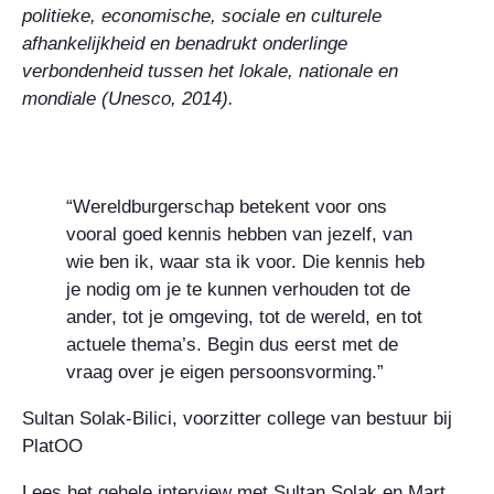
politieke, economische, sociale en culturele
afhankelijkheid en benadrukt onderlinge
verbondenheid tussen het lokale, nationale en
mondiale (Unesco, 2014).
“Wereldburgerschap betekent voor ons
vooral goed kennis hebben van jezelf, van
wie ben ik, waar sta ik voor. Die kennis heb
je nodig om je te kunnen verhouden tot de
ander, tot je omgeving, tot de wereld, en tot
actuele thema’s. Begin dus eerst met de
vraag over je eigen persoonsvorming.”
Sultan Solak-Bilici, voorzitter college van bestuur bij
PlatOO
Lees het gehele interview met Sultan Solak en Mart