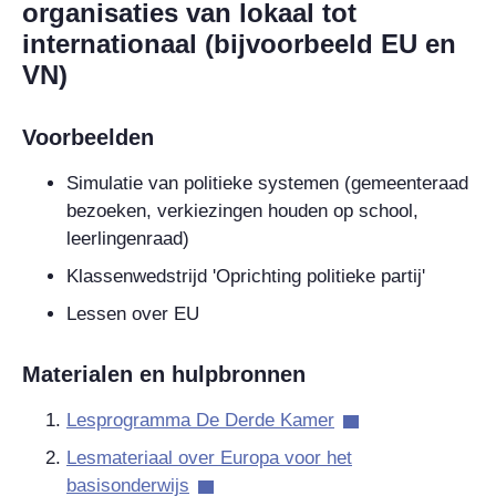
organisaties van lokaal tot
internationaal (bijvoorbeeld EU en
VN)
Voorbeelden
Simulatie van politieke systemen (gemeenteraad
bezoeken, verkiezingen houden op school,
leerlingenraad)
Klassenwedstrijd 'Oprichting politieke partij'
Lessen over EU
Materialen en hulpbronnen
Lesprogramma De Derde Kamer
Lesmateriaal over Europa voor het
basisonderwijs