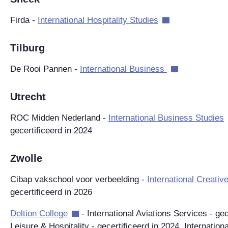
Firda -
International Hospitality Studies
Tilburg
De Rooi Pannen -
International Business
Utrecht
ROC Midden Nederland -
International Business Studies
gecertificeerd in 2024
Zwolle
Cibap vakschool voor verbeelding -
International Creati
gecertificeerd in 2026
Deltion College
- International Aviations Services - gec
Leisure & Hospitality - gecertificeerd in 2024, Internationa