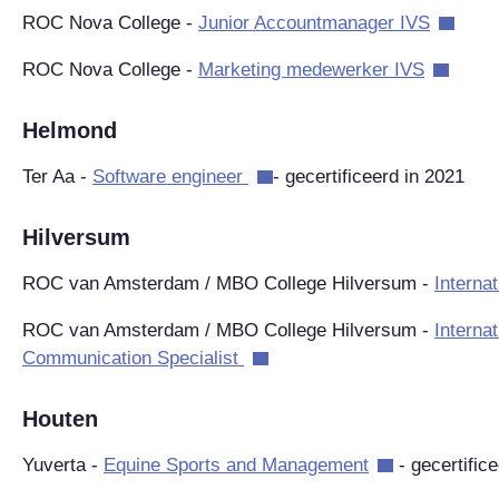
ROC Nova College -
Junior Accountmanager IVS
ROC Nova College -
Marketing medewerker IVS
Helmond
Ter Aa -
Software engineer
- gecertificeerd in 2021
Hilversum
ROC van Amsterdam / MBO College Hilversum -
Interna
ROC van Amsterdam / MBO College Hilversum -
Interna
Communication Specialist
Houten
Yuverta -
Equine Sports and Management
- gecertific