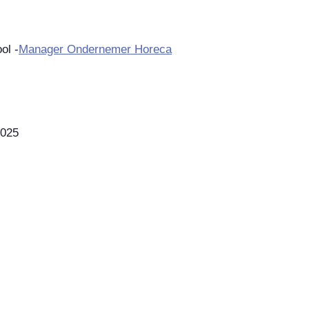
ol -
Manager Ondernemer Horeca
2025