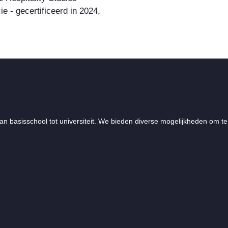
e - gecertificeerd in 2024,
an basisschool tot universiteit. We bieden diverse mogelijkheden om te 