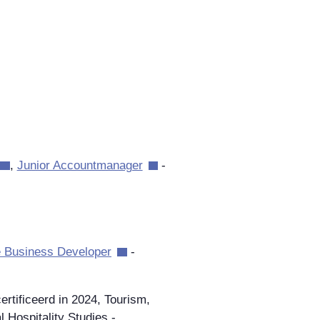
,
Junior Accountmanager
-
ve Business Developer
-
ertificeerd in 2024, Tourism,
l Hospitality Studies -