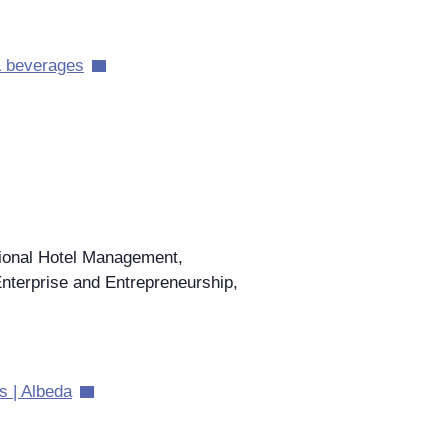
 & beverages
tional Hotel Management,
Enterprise and Entrepreneurship,
s | Albeda