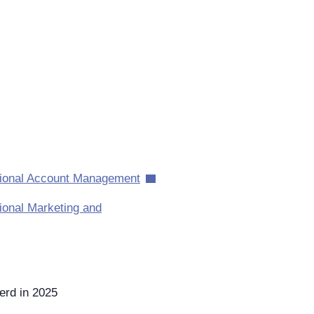
tional Account Management
tional Marketing and
eerd in 2025