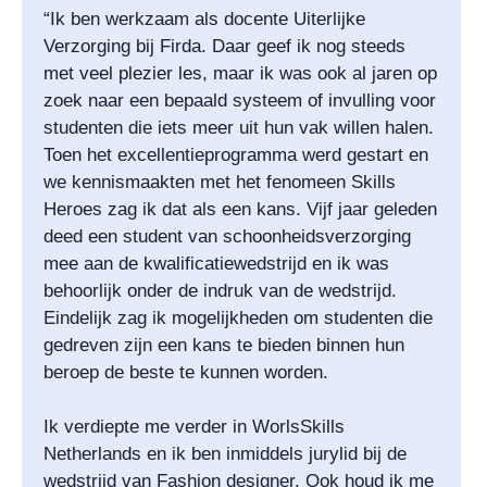
“Ik ben werkzaam als docente Uiterlijke
Verzorging bij Firda. Daar geef ik nog steeds
met veel plezier les, maar ik was ook al jaren op
zoek naar een bepaald systeem of invulling voor
studenten die iets meer uit hun vak willen halen.
Toen het excellentieprogramma werd gestart en
we kennismaakten met het fenomeen Skills
Heroes zag ik dat als een kans. Vijf jaar geleden
deed een student van schoonheidsverzorging
mee aan de kwalificatiewedstrijd en ik was
behoorlijk onder de indruk van de wedstrijd.
Eindelijk zag ik mogelijkheden om studenten die
gedreven zijn een kans te bieden binnen hun
beroep de beste te kunnen worden.
Ik verdiepte me verder in WorlsSkills
Netherlands en ik ben inmiddels jurylid bij de
wedstrijd van Fashion designer. Ook houd ik me