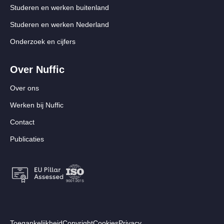
Studeren en werken buitenland
Studeren en werken Nederland
Onderzoek en cijfers
Over Nuffic
Over ons
Werken bij Nuffic
Contact
Publicaties
Footer:
Toegankelijkheid
Copyright
Cookies
Privacy