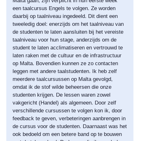
Malta gaan, zijn verplicht in hun eerste week
een taalcursus Engels te volgen. Ze worden
daarbij op taalniveau ingedeeld. Dit dient een
tweeledig doel: enerzijds om het taalniveau van
de studenten te laten aansluiten bij het vereiste
taalniveau voor hun stage, anderzijds om de
student te laten acclimatiseren en vertrouwd te
laten raken met de cultuur en de infrastructuur
op Malta. Bovendien kunnen ze zo contacten
leggen met andere taalstudenten. Ik heb zelf
meerdere taalcursussen op Malta gevolgd,
omdat ik de stof wilde beheersen die onze
studenten krijgen. De lessen waren zowel
vakgericht (Handel) als algemeen. Door zelf
verschillende cursussen te volgen kon ik, door
feedback te geven, verbeteringen aanbrengen in
de cursus voor de studenten. Daarnaast was het
ook bedoeld om een betere band op te bouwen