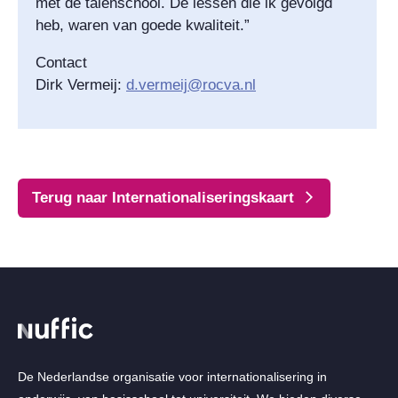
met de talenschool. De lessen die ik gevolgd
heb, waren van goede kwaliteit.”
Contact
Dirk Vermeij:
d.vermeij@rocva.nl
Terug naar Internationaliseringskaart
De Nederlandse organisatie voor internationalisering in