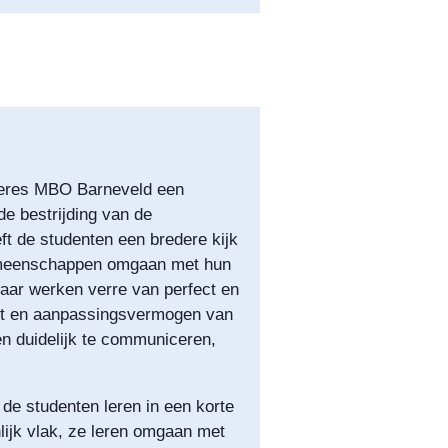
 Aeres MBO Barneveld een
de bestrijding van de
ft de studenten een bredere kijk
 gemeenschappen omgaan met hun
aar werken verre van perfect en
teit en aanpassingsvermogen van
en duidelijk te communiceren,
de studenten leren in een korte
nlijk vlak, ze leren omgaan met