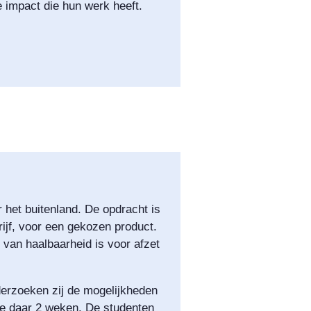
e impact die hun werk heeft.
 het buitenland. De opdracht is
ijf, voor een gekozen product.
van haalbaarheid is voor afzet
derzoeken zij de mogelijkheden
ze daar 2 weken. De studenten