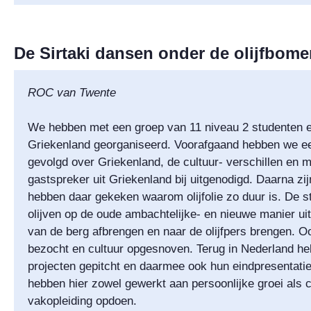
De Sirtaki dansen onder de olijfbom
ROC van Twente
We hebben met een groep van 11 niveau 2 studenten en
Griekenland georganiseerd. Voorafgaand hebben we eer
gevolgd over Griekenland, de cultuur- verschillen en m
gastspreker uit Griekenland bij uitgenodigd. Daarna z
hebben daar gekeken waarom olijfolie zo duur is. De 
olijven op de oude ambachtelijke- en nieuwe manier u
van de berg afbrengen en naar de olijfpers brengen.
bezocht en cultuur opgesnoven. Terug in Nederland h
projecten gepitcht en daarmee ook hun eindpresentati
hebben hier zowel gewerkt aan persoonlijke groei als 
vakopleiding opdoen.