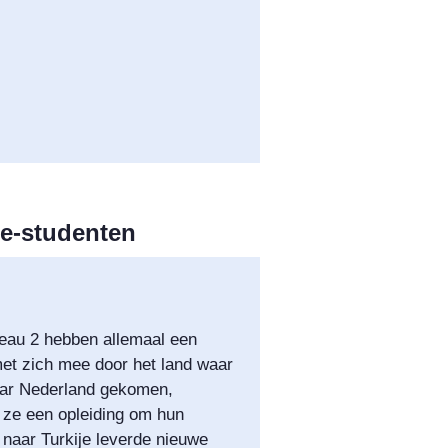
ee-studenten
eau 2 hebben allemaal een
et zich mee door het land waar
aar Nederland gekomen,
n ze een opleiding om hun
 naar Turkije leverde nieuwe