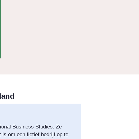
nland
ional Business Studies. Ze
is om een fictief bedrijf op te