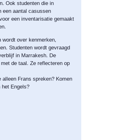
n. Ook studenten die in
en een aantal casussen
rvoor een inventarisatie gemaakt
en.
ken wordt over kenmerken,
gen. Studenten wordt gevraagd
erblijf in Marrakesh. De
met de taal. Ze reflecteren op
 alleen Frans spreken? Komen
n het Engels?