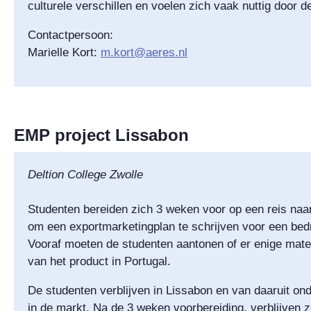
culturele verschillen en voelen zich vaak nuttig door d
Contactpersoon:
Marielle Kort:
m.kort@aeres.nl
EMP project Lissabon
Deltion College Zwolle
Studenten bereiden zich 3 weken voor op een reis naar
om een exportmarketingplan te schrijven voor een bedr
Vooraf moeten de studenten aantonen of er enige mate 
van het product in Portugal.
De studenten verblijven in Lissabon en van daaruit on
in de markt. Na de 3 weken voorbereiding, verblijven 