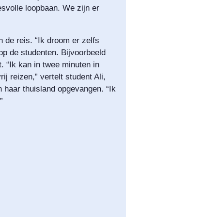
esvolle loopbaan. We zijn er
 de reis. “Ik droom er zelfs
op de studenten. Bijvoorbeeld
t. “Ik kan in twee minuten in
j reizen,” vertelt student Ali,
n haar thuisland opgevangen. “Ik
”