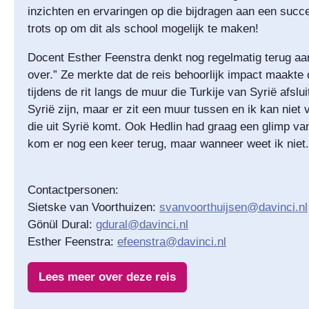
inzichten en ervaringen op die bijdragen aan een succ
trots op om dit als school mogelijk te maken!
Docent Esther Feenstra denkt nog regelmatig terug aan
over.” Ze merkte dat de reis behoorlijk impact maakte 
tijdens de rit langs de muur die Turkije van Syrië afslui
Syrië zijn, maar er zit een muur tussen en ik kan niet vri
die uit Syrië komt. Ook Hedlin had graag een glimp va
kom er nog een keer terug, maar wanneer weet ik niet.
Contactpersonen:
Sietske van Voorthuizen:
svanvoorthuijsen@davinci.nl
Gönül Dural:
gdural@davinci.nl
Esther Feenstra:
efeenstra@davinci.nl
Lees meer over deze reis