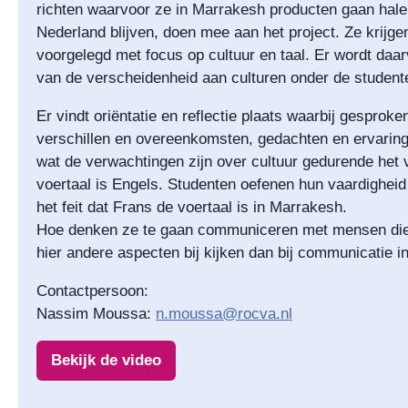
richten waarvoor ze in Marrakesh producten gaan hale
Nederland blijven, doen mee aan het project. Ze krijg
voorgelegd met focus op cultuur en taal. Er wordt daa
van de verscheidenheid aan culturen onder de student
Er vindt oriëntatie en reflectie plaats waarbij gespro
verschillen en overeenkomsten, gedachten en ervarin
wat de verwachtingen zijn over cultuur gedurende het v
voertaal is Engels. Studenten oefenen hun vaardigheid 
het feit dat Frans de voertaal is in Marrakesh.
Hoe denken ze te gaan communiceren met mensen die
hier andere aspecten bij kijken dan bij communicatie i
Contactpersoon:
Nassim Moussa:
n.moussa@rocva.nl
Bekijk de video