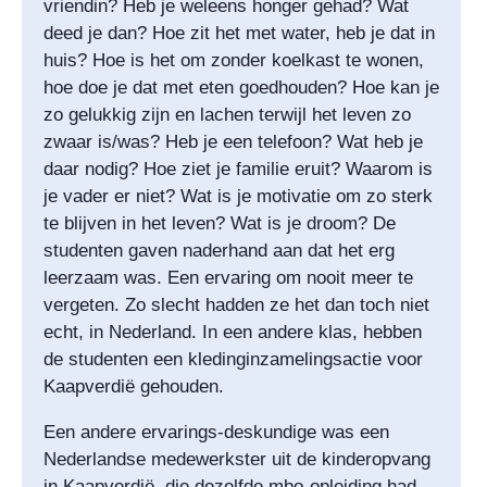
vriendin? Heb je weleens honger gehad? Wat
deed je dan? Hoe zit het met water, heb je dat in
huis? Hoe is het om zonder koelkast te wonen,
hoe doe je dat met eten goedhouden? Hoe kan je
zo gelukkig zijn en lachen terwijl het leven zo
zwaar is/was? Heb je een telefoon? Wat heb je
daar nodig? Hoe ziet je familie eruit? Waarom is
je vader er niet? Wat is je motivatie om zo sterk
te blijven in het leven? Wat is je droom? De
studenten gaven naderhand aan dat het erg
leerzaam was. Een ervaring om nooit meer te
vergeten. Zo slecht hadden ze het dan toch niet
echt, in Nederland. In een andere klas, hebben
de studenten een kledinginzamelingsactie voor
Kaapverdië gehouden.
Een andere ervarings-deskundige was een
Nederlandse medewerkster uit de kinderopvang
in Kaapverdië, die dezelfde mbo-opleiding had