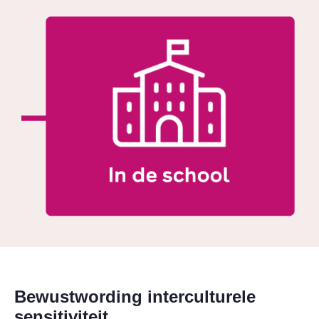
Bewustwording interculturele
sensitiviteit