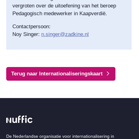
vergroten over de uitoefening van het beroep
Pedagogisch medewerker in Kaapverdië.
Contactpersoon:
Noy Singer:
n.singer@zadkine.nl
Terug naar Internationaliseringskaart
De Nederlandse organisatie voor internationalisering in