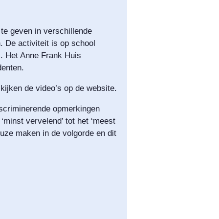
 te geven in verschillende
De activiteit is op school
. Het Anne Frank Huis
denten.
kijken de video’s op de website.
iscriminerende opmerkingen
‘minst vervelend’ tot het ‘meest
uze maken in de volgorde en dit