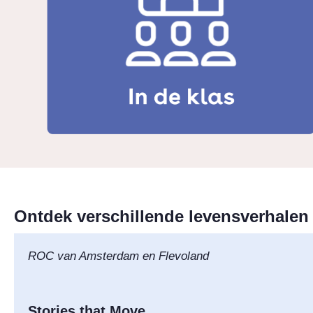
Ontdek verschillende levensverhalen
ROC van Amsterdam en Flevoland
Stories that Move