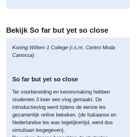
Bekijk So far but yet so close
Koning Willem 1 College (i.s.m. Centro Moda
Canossa)
So far but yet so close
Ter voorbereiding en kennismaking hebben
studenten 3 keer een vlog gemaakt. De
introductievlog werd tijdens de eerste les
gezamenlijk online bekeken. (de Italiaanse en
Nederlandse les was tegelijkertijd, werd dus
simultaan lesgegeven).