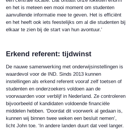
een centrale locatie. Dat ontlast onze loketten enorm
en het is meteen een mooi moment om studenten
aanvullende informatie mee te geven. Het is efficiënt
en het heeft ook iets feestelijks om al die studenten bij
elkaar te zien bij de start van hun avontuur.’
Erkend referent: tijdwinst
De nauwe samenwerking met onderwijsinstellingen is
waardevol voor de IND. Sinds 2013 kunnen
instellingen als erkend referent vooraf zelf toetsen of
studenten en onderzoekers voldoen aan de
voorwaarden voor verblijf in Nederland. Ze controleren
bijvoorbeeld of kandidaten voldoende financiële
middelen hebben. ‘Doordat dit voorwerk al gedaan is,
kunnen wij binnen twee weken een besluit nemen’,
licht John toe. ‘In andere landen duurt dat veel langer.