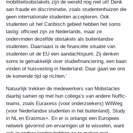
mobiliteitsobstakels zijn de wereld nog niet uit! Denk
aan fraude en discriminatie, zoals studentenhuizen die
geen internationale studenten accepteren. Ook
studenten uit het Caribisch gebied hebben het soms
lastig: officieel zijn ze Nederlands, maar ze
ondervinden dezelfde obstakels als buitenlandse
studenten. Daarnaast is de financiële situatie van
studenten uit de EU een aandachtspunt. Zij denken
soms te gemakkelijk over studiefinanciering, een baan
vinden of huisvesting in Nederland. Daar gaan we ons
de komende tijd op richten.’
Natuurlijk trekken de medewerkers van Mobstacles
daarbij samen op met hun collega’s van andere Nuffic-
teams, zoals Euraxess (voor onderzoekers) WilWeg
(voor Nederlandse studenten in het buitenland), Study
in NL en Erasmus+. En er is onlangs een Europees
netwerk gevormd om ervaringen uit te wisselen, want