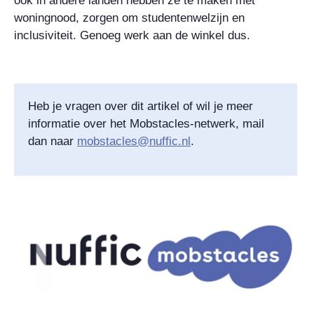
ook in andere landen hebben ze te maken met
woningnood, zorgen om studentenwelzijn en
inclusiviteit. Genoeg werk aan de winkel dus.
Heb je vragen over dit artikel of wil je meer
informatie over het Mobstacles-netwerk, mail
dan naar
mobstacles@nuffic.nl
.