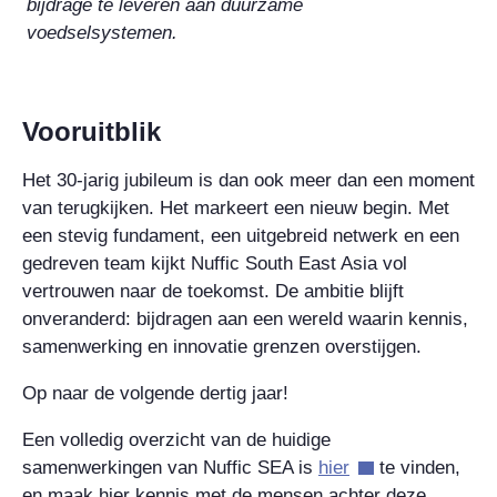
bijdrage te leveren aan duurzame
voedselsystemen.
Vooruitblik
Het 30-jarig jubileum is dan ook meer dan een moment
van terugkijken. Het markeert een nieuw begin. Met
een stevig fundament, een uitgebreid netwerk en een
gedreven team kijkt Nuffic South East Asia vol
vertrouwen naar de toekomst. De ambitie blijft
onveranderd: bijdragen aan een wereld waarin kennis,
samenwerking en innovatie grenzen overstijgen.
Op naar de volgende dertig jaar!
Een volledig overzicht van de huidige
samenwerkingen van Nuffic SEA is
hier
te vinden,
en maak hier kennis met de mensen achter deze