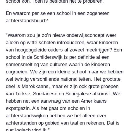
school kon. Toen is besloten het te proberen.”
En waarom per se een school in een zogeheten
achterstandsbuurt?
“Waarom zou je zo’n nieuw onderwijsconcept weer
alleen op witte scholen introduceren, waar kinderen
van hoogopgeleide ouders al zoveel meekrijgen? Een
school in de Schilderswijk is per definitie al een
samensmelting van culturen waarin de kinderen
opgroeien. We zijn een kleine school maar we hebben
wel twintig verschillende nationaliteiten. Het grootste
deel is Marokkaans, maar er zijn ook grote groepen
van Turkse, Soedanese en Senegalese afkomst. We
hebben net een aanvraag van een Amerikaans
expatgezin. Als het gaat om scholen in
achterstandswijken hebben we het alleen over
achterstanden op gebied van taal en rekenen. Dat is
niet logisch vind ik.”