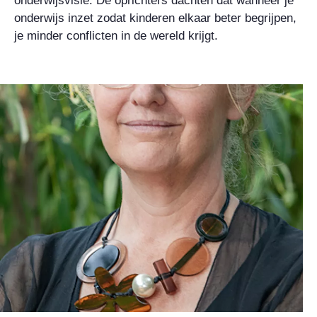
onderwijsvisie. De oprichters dachten dat wanneer je
onderwijs inzet zodat kinderen elkaar beter begrijpen,
je minder conflicten in de wereld krijgt.