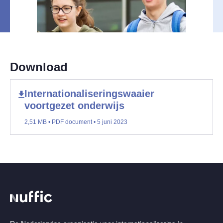
Download
Internationaliseringswaaier
voortgezet onderwijs
2,51 MB • PDF document • 5 juni 2023