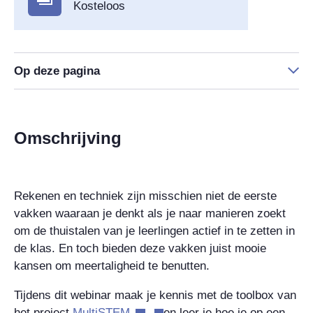
Kosteloos
Op deze pagina
Omschrijving
Rekenen en techniek zijn misschien niet de eerste
vakken waaraan je denkt als je naar manieren zoekt
om de thuistalen van je leerlingen actief in te zetten in
de klas. En toch bieden deze vakken juist mooie
kansen om meertaligheid te benutten.
Tijdens dit webinar maak je kennis met de toolbox van
het project
MultiSTEM
en leer je hoe je op een