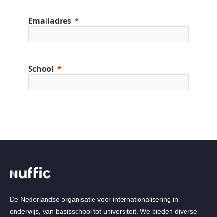
De Nederlandse organisatie voor internationalisering in
onderwijs, van basisschool tot universiteit. We bieden diverse