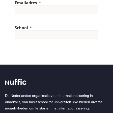
De Nederlandse organisatie voor internationalisering in
onderwijs, van basisschool tot universiteit. We bieden diverse
mogelijkheden om te starten met internationalisering.