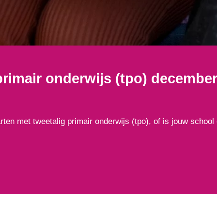
primair onderwijs (tpo) decembe
arten met tweetalig primair onderwijs (tpo), of is jouw sch