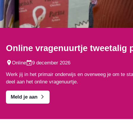
Online vragenuurtje tweetalig 
Online
9 december 2026
Werk jij in het primair onderwijs en overweeg je om te st
deel aan het online vragenuurtje.
Meld je aan