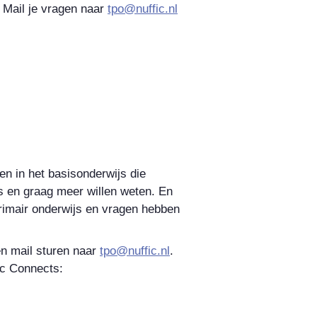
. Mail je vragen naar
tpo@nuffic.nl
en in het basisonderwijs die
js en graag meer willen weten. En
primair onderwijs en vragen hebben
en mail sturen naar
tpo@nuffic.nl
.
ic Connects: