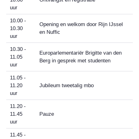
uur
10.00 -
Opening en welkom door Rijn IJssel
10.30
en Nuffic
uur
10.30 -
Europarlementariër Brigitte van den
11.05
Berg in gesprek met studenten
uur
11.05 -
11.20
Jubileum tweetalig mbo
uur
11.20 -
11.45
Pauze
uur
11.45 -