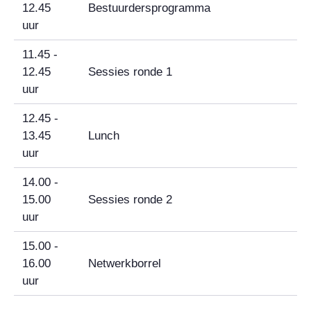
12.45
Bestuurdersprogramma
uur
11.45 -
12.45
Sessies ronde 1
uur
12.45 -
13.45
Lunch
uur
14.00 -
15.00
Sessies ronde 2
uur
15.00 -
16.00
Netwerkborrel
uur