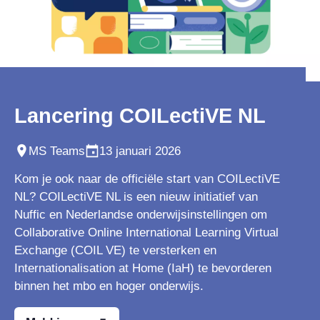
Lancering COILectiVE NL
MS Teams
13 januari 2026
Kom je ook naar de officiële start van COILectiVE
NL? COILectiVE NL is een nieuw initiatief van
Nuffic en Nederlandse onderwijsinstellingen om
Collaborative Online International Learning Virtual
Exchange (COIL VE) te versterken en
Internationalisation at Home (IaH) te bevorderen
binnen het mbo en hoger onderwijs.