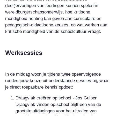
(leer)ervaringen van leerlingen kunnen spelen in
wereldburgerschapsonderwijs, hoe kritische
mondigheid richting kan geven aan curriculaire en
pedagogisch-didactische keuzes, en wat werken aan
kritische mondigheid van de schoolcultuur vraagt.
Werksessies
In de middag woon je tijdens twee opeenvolgende
rondes jouw keuze uit onderstaande sessies bij, waar
je direct toepasbare kennis opdoet:
Draagvlak creëren op school - Jos Gulpen
Draagvlak vinden op school blijft een van de
grootste uitdagingen voor het uitrollen van