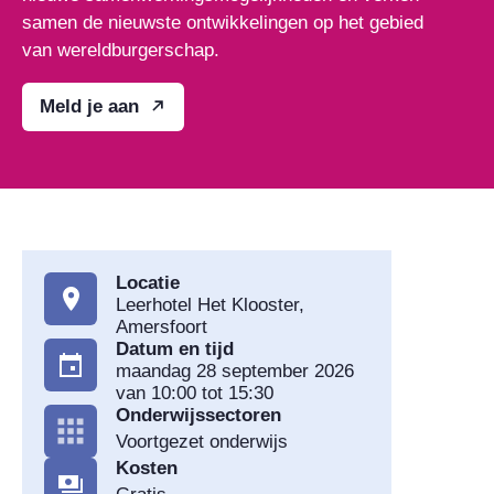
samen de nieuwste ontwikkelingen op het gebied
van wereldburgerschap.
Meld je aan
Locatie
Leerhotel Het Klooster,
Amersfoort
Datum en tijd
maandag 28 september 2026
van 10:00 tot 15:30
Onderwijssectoren
Voortgezet onderwijs
Kosten