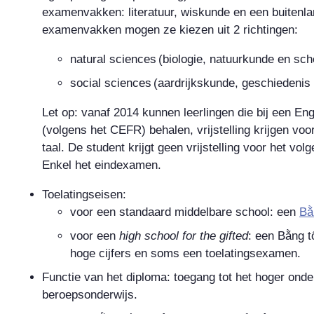
examenvakken: literatuur, wiskunde en een buitenla
examenvakken mogen ze kiezen uit 2 richtingen:
natural sciences (biologie, natuurkunde en sch
social sciences (aardrijkskunde, geschiedenis
Let op: vanaf 2014 kunnen leerlingen die bij een En
(volgens het CEFR) behalen, vrijstelling krijgen vo
taal. De student krijgt geen vrijstelling voor het vol
Enkel het eindexamen.
Toelatingseisen:
voor een standaard middelbare school: een
Bằ
voor een
high school for the gifted
: een
Bằng t
hoge cijfers en soms een toelatingsexamen.
Functie van het diploma: toegang tot het hoger onde
beroepsonderwijs.