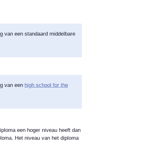
ng
van een standaard middelbare
ng
van een
high school for the
diploma
een hoger niveau heeft dan
loma. Het niveau van het diploma