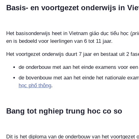
Basis- en voortgezet onderwijs in Vi
Het basisonderwijs heet in Vietnam
giáo dục tiểu học
(
pr
en is bedoeld voor leerlingen van 6 tot 11 jaar.
Het voortgezet onderwijs duurt 7 jaar en bestaat uit 2 fas
de onderbouw met aan het einde examens voor ee
de bovenbouw met aan het einde het nationale exa
học phổ thông
.
Bang tot nghiep trung hoc co so
Dit is het diploma van de onderbouw van het voortgezet o