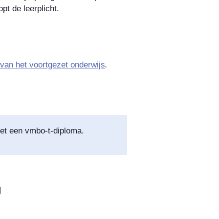
pt de leerplicht.
an het voortgezet onderwijs
.
t een vmbo-t-diploma.
g