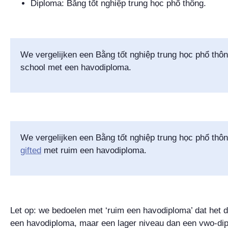
Diploma:
Bằng tốt nghiệp trung học phổ thông
.
We vergelijken een
Bằng tốt nghiệp trung học phổ thô
school met een havodiploma.
We vergelijken een
Bằng tốt nghiệp trung học phổ thô
gifted
met ruim een havodiploma.
Let op: we bedoelen met ‘ruim een havodiploma’ dat het 
een havodiploma, maar een lager niveau dan een vwo-dip