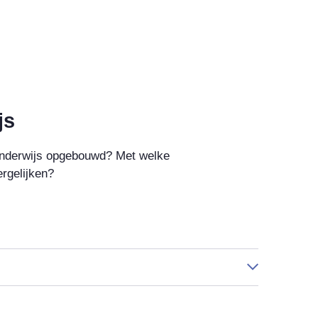
js
onderwijs opgebouwd? Met welke
rgelijken?