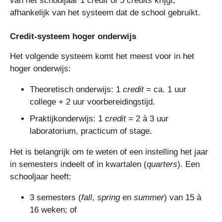
van het schooljaar 1
credit
of 5
credits
krijgt,
afhankelijk van het systeem dat de school gebruikt.
Credit
-systeem hoger onderwijs
Het volgende systeem komt het meest voor in het
hoger onderwijs:
Theoretisch onderwijs: 1
credit
= ca. 1 uur
college + 2 uur voorbereidingstijd.
Praktijkonderwijs: 1
credit
= 2 à 3 uur
laboratorium, practicum of stage.
Het is belangrijk om te weten of een instelling het jaar
in semesters indeelt of in kwartalen (
quarters
). Een
schooljaar heeft:
3 semesters (
fall
,
spring
en
summer
) van 15 à
16 weken; of