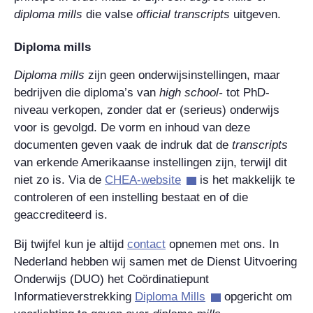
diploma mills
die valse
official transcripts
uitgeven.
Diploma mills
Diploma mills
zijn geen onderwijsinstellingen, maar
bedrijven die diploma’s van
high school
-
tot PhD-
niveau verkopen, zonder dat er (serieus) onderwijs
voor is gevolgd. De vorm en inhoud van deze
documenten geven vaak de indruk dat de
transcripts
van erkende Amerikaanse instellingen zijn, terwijl dit
niet zo is. Via de
CHEA-website
is het makkelijk te
controleren of een instelling bestaat en of die
geaccrediteerd is.
Bij twijfel kun je altijd
contact
opnemen met ons. In
Nederland hebben wij samen met de Dienst Uitvoering
Onderwijs (DUO) het Coördinatiepunt
Informatieverstrekking
Diploma Mills
opgericht om