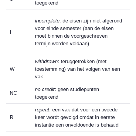
toegekend
incomplete
: de eisen zijn niet afgerond
voor einde semester (aan de eisen
I
moet binnen de voorgeschreven
termijn worden voldaan)
withdrawn
: teruggetrokken (met
W
toestemming) van het volgen van een
vak
no credit
: geen studiepunten
NC
toegekend
repeat
: een vak dat voor een tweede
R
keer wordt gevolgd omdat in eerste
instantie een onvoldoende is behaald