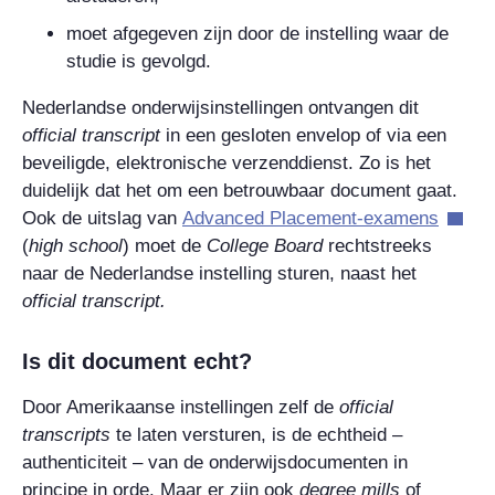
moet afgegeven zijn door de instelling waar de
studie is gevolgd.
Nederlandse onderwijsinstellingen ontvangen dit
official transcript
in een gesloten envelop of via een
beveiligde, elektronische verzenddienst. Zo is het
duidelijk dat het om een betrouwbaar document gaat.
Ook de uitslag van
Advanced Placement
-examens
(
high school
)
moet de
College Board
rechtstreeks
naar de Nederlandse instelling sturen, naast het
official transcript
.
Is dit document echt?
Door Amerikaanse instellingen zelf de
official
transcripts
te laten versturen, is de echtheid –
authenticiteit – van de onderwijsdocumenten in
principe in orde. Maar er zijn ook
degree mills
of