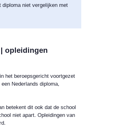
t diploma niet vergelijken met
| opleidingen
in het beroepsgericht voortgezet
t een Nederlands diploma,
an betekent dit ook dat de school
hool niet apart. Opleidingen van
rd.