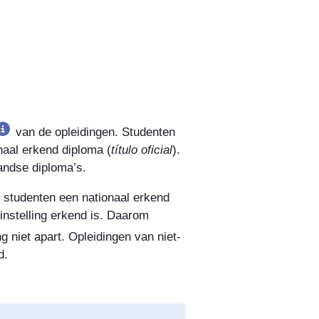
van de opleidingen. Studenten
naal erkend diploma (
título oficial
).
andse diploma’s.
n studenten een nationaal erkend
instelling erkend is. Daarom
g niet apart. Opleidingen van niet-
d.