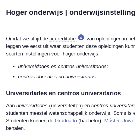
Hoger onderwijs | onderwijsinstellin
Omdat we altijd de
accreditatie
van opleidingen in het
leggen we eerst uit waar studenten deze opleidingen kunn
soorten instellingen voor hoger onderwijs:
universidades en centros universitarios;
centros docentes no universitarios.
Universidades
en
centros universitarios
Aan
universidades
(universiteiten) en
centros universitar
studenten meestal wetenschappelijk onderwijs. Soms is e
Studenten kunnen de
Graduado
(bachelor),
Máster Univer
behalen.