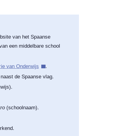
ebsite van het Spaanse
van een middelbare school
rie van Onderwijs
.
 naast de Spaanse vlag.
wijs).
ro
(schoolnaam).
erkend.