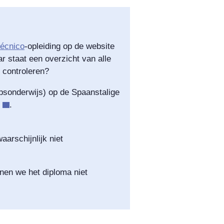
Técnico
-opleiding op de website
 staat een overzicht van alle
e controleren?
psonderwijs) op de Spaanstalige
.
waarschijnlijk niet
nnen we het diploma niet