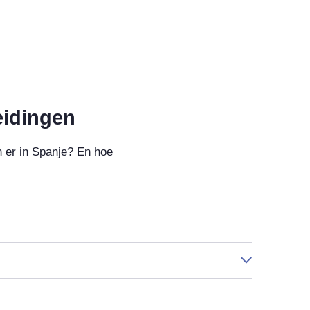
eidingen
n er in Spanje? En hoe