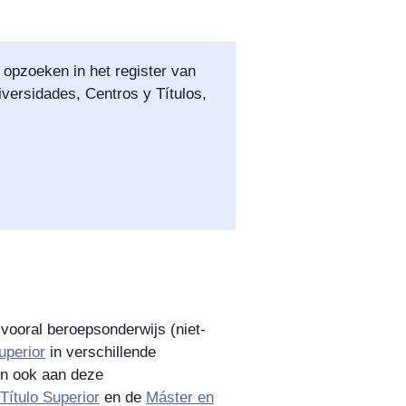
 opzoeken in het register van
versidades, Centros y Títulos,
vooral beroepsonderwijs (niet-
uperior
in verschillende
en ook aan deze
Título Superior
en de
Máster en