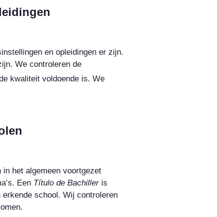
leidingen
stellingen en opleidingen er zijn.
ijn. We controleren de
e kwaliteit voldoende is. We
olen
 in het algemeen voortgezet
oma’s. Een
Título de Bachiller
is
n erkende school. Wij controleren
 komen.