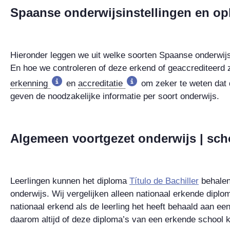
Spaanse onderwijsinstellingen en op
Hieronder leggen we uit welke soorten Spaanse onderwijsin
En hoe we controleren of deze erkend of geaccrediteerd z
erkenning
en
accreditatie
om zeker te weten dat d
geven de noodzakelijke informatie per soort onderwijs.
Algemeen voortgezet onderwijs | sch
Leerlingen kunnen het diploma
Título de Bachiller
behalen
onderwijs. Wij vergelijken alleen nationaal erkende dipl
nationaal erkend als de leerling het heeft behaald aan ee
daarom altijd of deze diploma’s van een erkende school