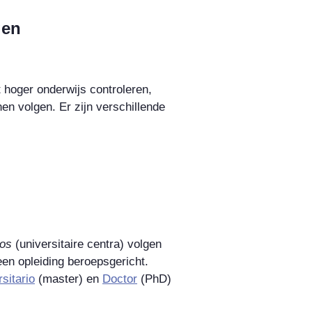
gen
 hoger onderwijs controleren,
en volgen. Er zijn verschillende
ios
(universitaire centra) volgen
en opleiding beroepsgericht.
sitario
(master) en
Doctor
(PhD)