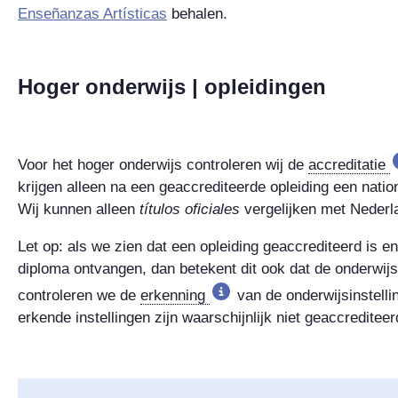
Enseñanzas Artísticas
behalen.
Hoger onderwijs | opleidingen
Voor het hoger onderwijs controleren wij de
accreditatie
krijgen alleen na een geaccrediteerde opleiding een natio
Wij kunnen alleen
títulos oficiales
vergelijken met Nederl
Let op: als we zien dat een opleiding geaccrediteerd is e
diploma ontvangen, dan betekent dit ook dat de onderwijs
controleren we de
erkenning
van de onderwijsinstellin
erkende instellingen zijn waarschijnlijk niet geaccrediteer