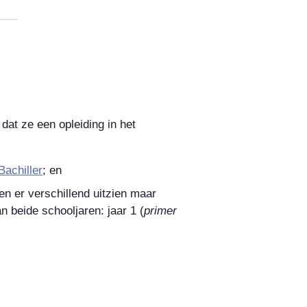
at ze een opleiding in het
Bachiller
; en
en er verschillend uitzien maar
an beide schooljaren: jaar 1 (
primer