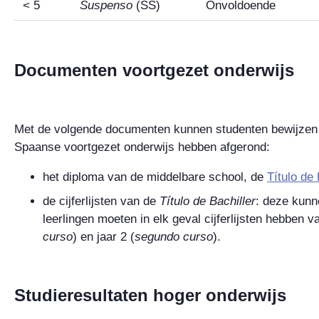
< 5
Suspenso
(SS)
Onvoldoende
Documenten voortgezet onderwijs
Met de volgende documenten kunnen studenten bewijzen d
Spaanse voortgezet onderwijs hebben afgerond:
het diploma van de middelbare school, de
Título de 
de cijferlijsten van de
Título de Bachiller
: deze kunn
leerlingen moeten in elk geval cijferlijsten hebben v
curso
) en jaar 2 (
segundo curso
).
Studieresultaten hoger onderwijs