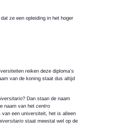
at ze een opleiding in het hoger
iversiteiten reiken deze diploma’s
aam van de koning staat dus altijd
iversitario
? Dan staan de naam
 De naam van het
centro
van een universiteit, het is alleen
iversitario
staat meestal wel op de