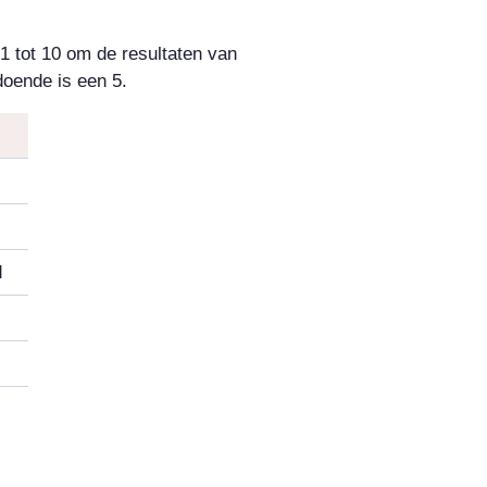
 1 tot 10 om de resultaten van
doende is een 5.
d