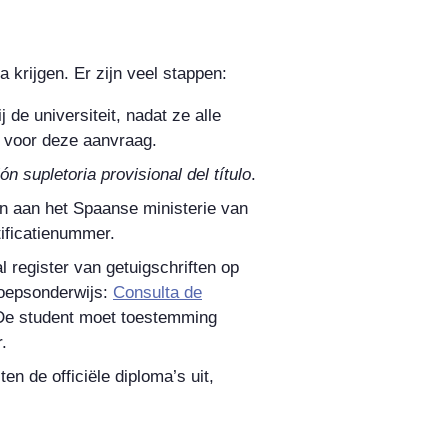
a krijgen. Er zijn veel stappen:
 de universiteit, nadat ze alle
 voor deze aanvraag.
ión supletoria provisional del título
.
den aan het Spaanse ministerie van
tificatienummer.
l register van getuigschriften op
roepsonderwijs:
Consulta de
De student moet toestemming
.
n de officiële diploma’s uit,