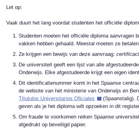
Let op
:
Vaak duurt het lang voordat studenten het officiële diplom
Studenten moeten het officiële diploma aanvragen bij
vakken hebben gehaald. Meestal moeten ze betalen
Ze krijgen een bewijs van deze aanvraag:
certificac
De universiteit geeft een lijst van alle afgestudeer
Onderwijs. Elke afgestudeerde krijgt een eigen iden
Dit identificatienummer komt in het Spaanse centraa
de website van het ministerie van Onderwijs en Be
Títutulos Universitarios Oficiales
(Spaanstalig). 
geven als je het diploma wilt opzoeken in dit register
Om fraude te voorkomen reiken Spaanse universiteite
afgedrukt op beveiligd papier.