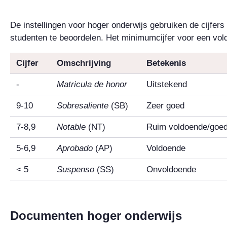
De instellingen voor hoger onderwijs gebruiken de cijfers
studenten te beoordelen. Het minimumcijfer voor een vol
Cijfer
Omschrijving
Betekenis
-
Matricula de honor
Uitstekend
9-10
Sobresaliente
(SB)
Zeer goed
7-8,9
Notable
(NT)
Ruim voldoende/goe
5-6,9
Aprobado
(AP)
Voldoende
< 5
Suspenso
(SS)
Onvoldoende
Documenten hoger onderwijs