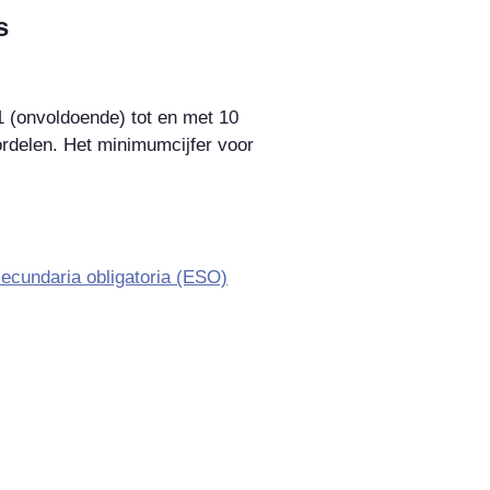
s
 1 (onvoldoende) tot en met 10
ordelen. Het minimumcijfer voor
ecundaria obligatoria
(ESO)