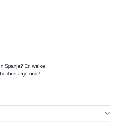
 in Spanje? En welke
 hebben afgerond?