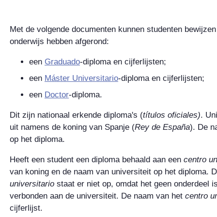
Met de volgende documenten kunnen studenten bewijzen d
onderwijs hebben afgerond:
een
Graduado
-diploma en cijferlijsten;
een
Máster Universitario
-diploma en cijferlijsten;
een
Doctor
-diploma.
Dit zijn nationaal erkende diploma's (
títulos oficiales)
. Un
uit namens de koning van Spanje (
Rey de España
). De n
op het diploma.
Heeft een student een diploma behaald aan een
centro un
van koning en de naam van universiteit op het diploma.
universitario
staat er niet op, omdat het geen onderdeel is 
verbonden aan de universiteit. De naam van het
centro un
cijferlijst.