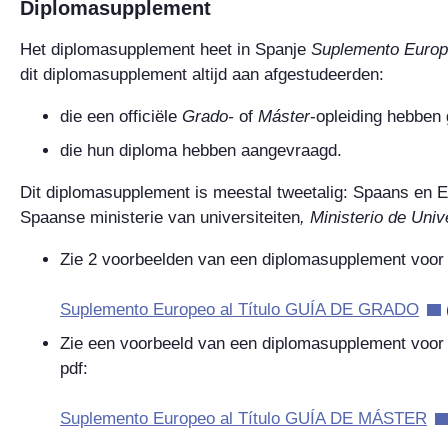
Diplomasupplement
Het diplomasupplement heet in Spanje
Suplemento Europe
dit diplomasupplement altijd aan afgestudeerden:
die een officiële
Grado
-
of
Máster
-opleiding hebben 
die hun diploma hebben aangevraagd.
Dit diplomasupplement is meestal tweetalig: Spaans en 
Spaanse ministerie van universiteiten
,
Ministerio de Uni
Zie 2 voorbeelden van een
diplomasupplement voor
Suplemento Europeo al Título GUÍA DE GRADO
(
Zie een voorbeeld van een
diplomasupplement voor
pdf:
Suplemento Europeo al Título GUÍA DE MÁSTER