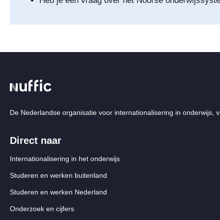
Heb je een vraag over het Noorse onderwijssys
De Nederlandse organisatie voor internationalisering in onderwijs, v
Direct naar
Internationalisering in het onderwijs
Studeren en werken buitenland
Studeren en werken Nederland
Onderzoek en cijfers