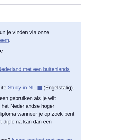
un je vinden via onze
teem
.
ze
ederland met een buitenlands
site
Study in NL
(Engelstalig).
en gebruiken als je wilt
t het Nederlandse hoger
 diploma wanneer je op zoek bent
et diploma kan dan een