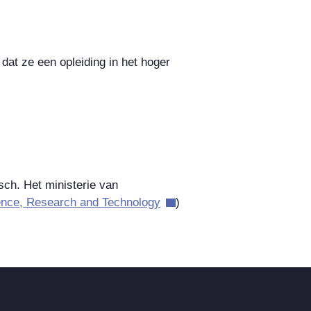
at ze een opleiding in het hoger
isch. Het ministerie van
ience, Research and Technology
)