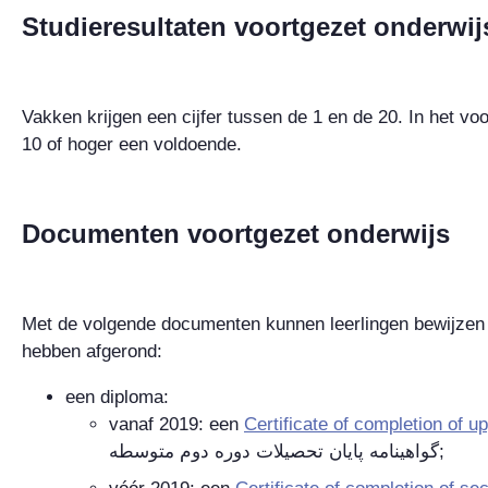
Studieresultaten voortgezet onderwij
Vakken krijgen een cijfer tussen de 1 en de 20. In het voo
10 of hoger een voldoende.
Documenten voortgezet onderwijs
Met de volgende documenten kunnen leerlingen bewijzen 
hebben afgerond:
een diploma:
vanaf 2019: een
Certificate of completion of 
گواهينامه پايان تحصيلات دوره دوم متوسطه
;