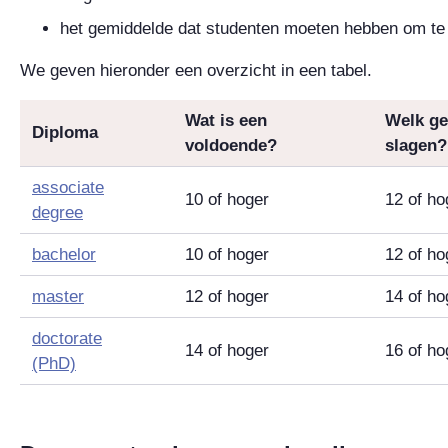
het gemiddelde dat studenten moeten hebben om te 
We geven hieronder een overzicht in een tabel.
Wat is een
Welk ge
Diploma
voldoende?
slagen?
associate
10 of hoger
12 of ho
degree
bachelor
10 of hoger
12 of ho
master
12 of hoger
14 of ho
doctorate
14 of hoger
16 of ho
(PhD)