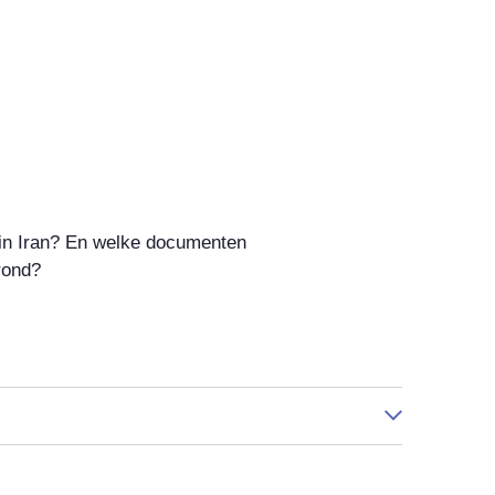
 in Iran? En welke documenten
rond?