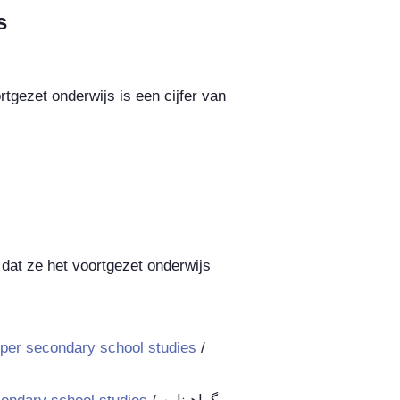
s
rtgezet onderwijs is een cijfer van
dat ze het voortgezet onderwijs
upper secondary school studies
/