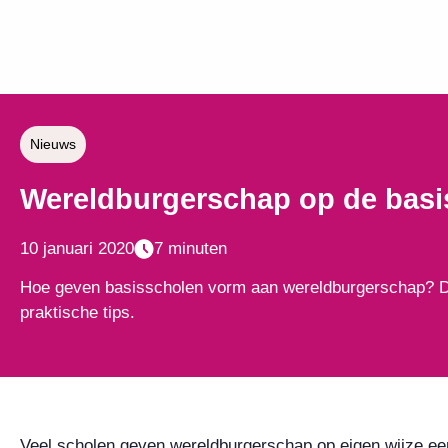
Nieuws
Wereldburgerschap op de basis
10 januari 2020
7 minuten
Hoe geven basisscholen vorm aan wereldburgerschap? Dit i
praktische tips.
Veel scholen geven wereldburgerschap op eigen wijze een