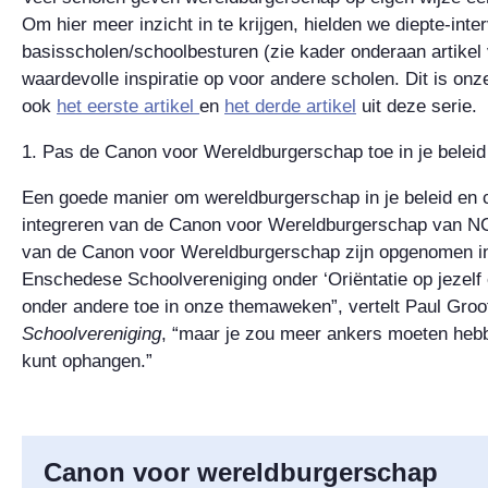
Om hier meer inzicht in te krijgen, hielden we diepte-int
basisscholen/schoolbesturen (zie kader onderaan artikel 
waardevolle inspiratie op voor andere scholen. Dit is onz
ook
het eerste artikel
en
het derde artikel
uit deze serie.
1. Pas de Canon voor Wereldburgerschap toe in je beleid
Een goede manier om wereldburgerschap in je beleid en c
integreren van de Canon voor Wereldburgerschap van NC
van de Canon voor Wereldburgerschap zijn opgenomen in
Enschedese Schoolvereniging onder ‘Oriëntatie op jezelf
onder andere toe in onze themaweken”, vertelt Paul Gro
Schoolvereniging
, “maar je zou meer ankers moeten he
kunt ophangen.”
Canon voor wereldburgerschap