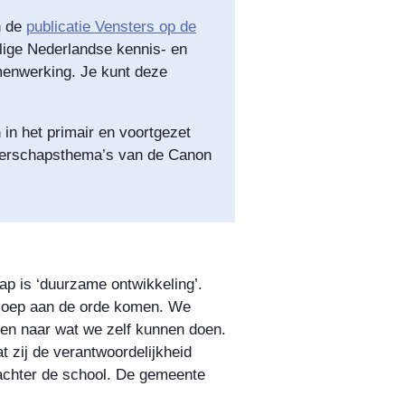
n de
publicatie Vensters op de
lige Nederlandse kennis- en
menwerking. Je kunt deze
in het primair en voortgezet
rgerschapsthema’s van de Canon
p is ‘duurzame ontwikkeling’.
icsoep aan de orde komen. We
jken naar wat we zelf kunnen doen.
 zij de verantwoordelijkheid
achter de school. De gemeente