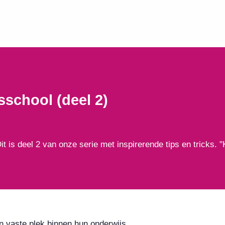
school (deel 2)
s deel 2 van onze serie met inspirerende tips en tricks. "Ki
 vaste plek binnen hun onderwijs.