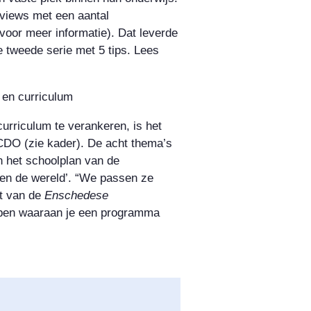
erviews met een aantal
voor meer informatie). Dat leverde
e tweede serie met 5 tips. Lees
 en curriculum
urriculum te verankeren, is het
DO (zie kader). De acht thema’s
 het schoolplan van de
 en de wereld’. “We passen ze
ot van de
Enschedese
bben waaraan je een programma