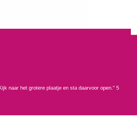
jk naar het grotere plaatje en sta daarvoor open." 5