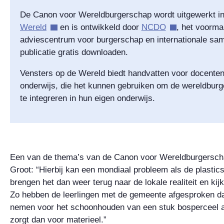
De Canon voor Wereldburgerschap wordt uitgewerkt i
Wereld
en is ontwikkeld door
NCDO
, het voorma
adviescentrum voor burgerschap en internationale sa
publicatie gratis downloaden.
Vensters op de Wereld biedt handvatten voor docenten 
onderwijs, die het kunnen gebruiken om de wereldbu
te integreren in hun eigen onderwijs.
Een van de thema’s van de Canon voor Wereldburgerscha
Groot: “Hierbij kan een mondiaal probleem als de plast
brengen het dan weer terug naar de lokale realiteit en ki
Zo hebben de leerlingen met de gemeente afgesproken dat
nemen voor het schoonhouden van een stuk bosperceel 
zorgt dan voor materieel.”