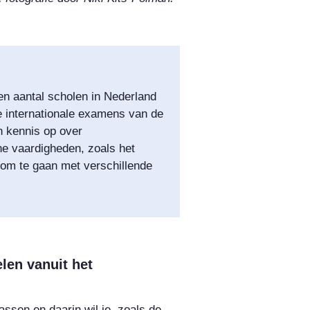
en aantal scholen in Nederland
e internationale examens van de
n kennis op over
e vaardigheden, zoals het
om te gaan met verschillende
elen vanuit het
assen en daarin wil je, zoals de