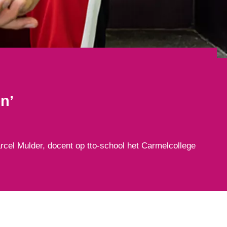
n’
arcel Mulder, docent op tto-school het Carmelcollege