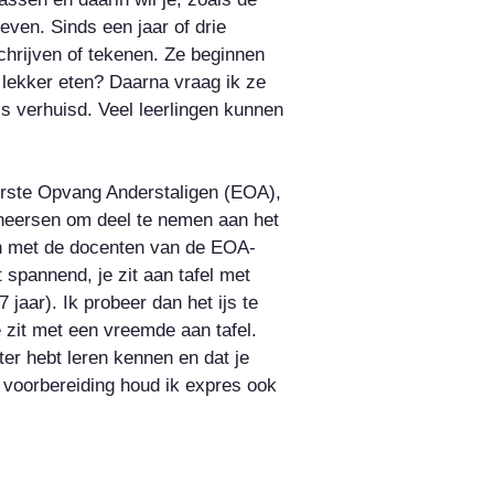
even. Sinds een jaar of drie
chrijven of tekenen. Ze beginnen
k lekker eten? Daarna vraag ik ze
s verhuisd. Veel leerlingen kunnen
rste Opvang Anderstaligen (EOA),
eheersen om deel te nemen aan het
en met de docenten van de EOA-
 spannend, je zit aan tafel met
 jaar). Ik probeer dan het ijs te
e zit met een vreemde aan tafel.
ter hebt leren kennen en dat je
 voorbereiding houd ik expres ook