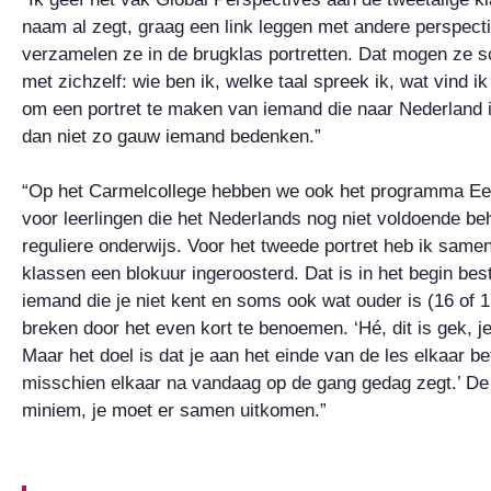
naam al zegt, graag een link leggen met andere perspecti
verzamelen ze in de brugklas portretten. Dat mogen ze s
met zichzelf: wie ben ik, welke taal spreek ik, wat vind i
om een portret te maken van iemand die naar Nederland i
dan niet zo gauw iemand bedenken.”
“Op het Carmelcollege hebben we ook het programma Ee
voor leerlingen die het Nederlands nog niet voldoende b
reguliere onderwijs. Voor het tweede portret heb ik sam
klassen een blokuur ingeroosterd. Dat is in het begin best
iemand die je niet kent en soms ook wat ouder is (16 of 17
breken door het even kort te benoemen. ‘Hé, dit is gek, j
Maar het doel is dat je aan het einde van de les elkaar be
misschien elkaar na vandaag op de gang gedag zegt.’ De
miniem, je moet er samen uitkomen.”