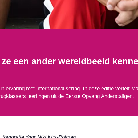
n ze een ander wereldbeeld kenne
n ervaring met internationalisering. In deze editie vertelt M
ugklassers leerlingen uit de Eerste Opvang Anderstaligen.
, fotografie door Niki Kits-Polman.