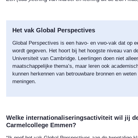
Het vak Global Perspectives
Global Perspectives is een havo- en vwo-vak dat op e
wordt gegeven. Het hoort bij het hoogste niveau van d
Universiteit van Cambridge. Leerlingen doen niet allee
maatschappelijke thema’s, maar leren ook academisch
kunnen herkennen van betrouwbare bronnen en weten 
meningen.
Welke internationaliseringsactiviteit wil jij d
Carmelcollege Emmen?
“Ik geef het vak Global Perspectives aan de tweetalige kl