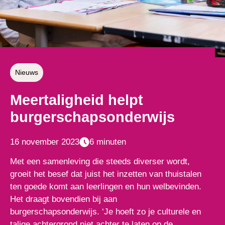
Nieuws
Meertaligheid helpt
burgerschapsonderwijs
16 november 2023
6 minuten
Met een samenleving die steeds diverser wordt,
groeit het besef dat juist het inzetten van thuistalen
ten goede komt aan leerlingen en hun welbevinden.
Het draagt bovendien bij aan
burgerschapsonderwijs. ‘Je hoeft zo je culturele en
talige achtergrond niet achter te laten op de