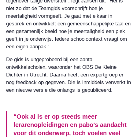
tegenover talige diversiteit”, legt Jansen uit. “Het is
niet zo dat de Teamgids voorschrijft hoe je
meertaligheid vormgeeft. Je gaat met elkaar in
gesprek en ontwikkelt een gemeenschappelijke taal en
een gezamenlijk beeld hoe je meertaligheid een plek
geeft in je onderwijs. Iedere schoolcontext vraagt om
een eigen aanpak.”
De gids is uitgeprobeerd bij een aantal
ontwikkelscholen, waaronder het OBS De Kleine
Dichter in Utrecht. Daarna heeft een expertgroep er
nog feedback op gegeven. Die is inmiddels verwerkt in
een nieuwe versie die onlangs is gepubliceerd.
“Ook al is er op steeds meer
lerarenopleidingen en pabo’s aandacht
voor dit onderwerp, toch voelen veel