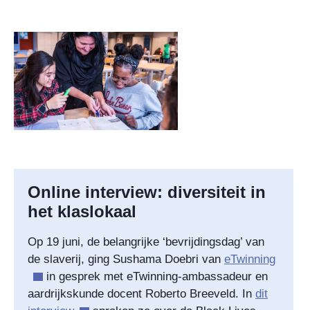
Online interview: diversiteit in
het klaslokaal
Op 19 juni, de belangrijke ‘bevrijdingsdag’ van
de slaverij, ging Sushama Doebri van
eTwinning
in gesprek met eTwinning-ambassadeur en
aardrijkskunde docent Roberto Breeveld. In
dit