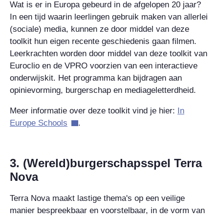
Wat is er in Europa gebeurd in de afgelopen 20 jaar?
In een tijd waarin leerlingen gebruik maken van allerlei
(sociale) media, kunnen ze door middel van deze
toolkit hun eigen recente geschiedenis gaan filmen.
Leerkrachten worden door middel van deze toolkit van
Euroclio en de VPRO voorzien van een interactieve
onderwijskit. Het programma kan bijdragen aan
opinievorming, burgerschap en mediageletterdheid.
Meer informatie over deze toolkit vind je hier:
In
Europe Schools
.
3. (Wereld)burgerschapsspel Terra
Nova
Terra Nova maakt lastige thema's op een veilige
manier bespreekbaar en voorstelbaar, in de vorm van