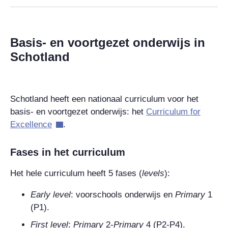
Basis- en voortgezet onderwijs in
Schotland
Schotland heeft een nationaal curriculum voor het
basis- en voortgezet onderwijs: het
Curriculum for
Excellence
.
Fases in het curriculum
Het hele curriculum heeft 5 fases (
levels
):
Early level
: voorschools onderwijs en
Primary
1
(P1).
First level
:
Primary
2-
Primary
4
(P2-P4).