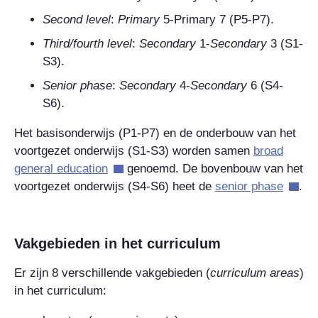
Second level
:
Primary
5-Primary 7
(P5-P7).
Third/fourth level
:
Secondary
1-
Secondary
3
(S1-
S3).
Senior phase
:
Secondary
4-
Secondary
6
(S4-
S6).
Het basisonderwijs (P1-P7) en de onderbouw van het
voortgezet onderwijs (S1-S3) worden samen
broad
general education
genoemd. De bovenbouw van het
voortgezet onderwijs (S4-S6) heet de
senior phase
.
Vakgebieden in het curriculum
Er zijn 8 verschillende vakgebieden (
curriculum areas
)
in het curriculum: