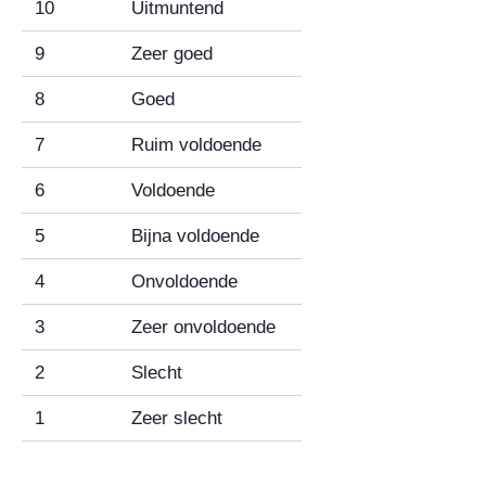
10
Uitmuntend
9
Zeer goed
8
Goed
7
Ruim voldoende
6
Voldoende
5
Bijna voldoende
4
Onvoldoende
3
Zeer onvoldoende
2
Slecht
1
Zeer slecht