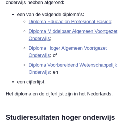
onderwijs hebben afgerond:
een van de volgende diploma’s:
Diploma
Educacion Profesional Basico
;
Diploma Middelbaar Algemeen Voortgezet
Onderwijs
;
Diploma Hoger Algemeen Voortgezet
Onderwijs
; of
Diploma Voorbereidend Wetenschappelijk
Onderwijs
; en
een cijferlijst.
Het diploma en de cijferlijst zijn in het Nederlands.
Studieresultaten hoger onderwijs