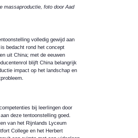
ge massaproductie, foto door Aad
ntoonstelling volledig gewijd aan
s bedacht rond het concept
en uit China; met de eeuwen
ucentenrol blijft China belangrijk
oductie impact op het landschap en
atprobleem.
competenties bij leerlingen door
an deze tentoonstelling goed.
nten van het Rijnlands Lyceum
fort College en het Herbert