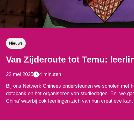
Nieuws
Van Zijderoute tot Temu: leer
22 mei 2025
4 minuten
Bij ons Netwerk Chinees ondersteunen we scholen met he
databank en het organiseren van studiedagen. En, we gaan 
China’ waarbij ook leerlingen zich van hun creatieve kant 