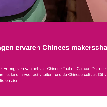
lingen ervaren Chinees makersch
t vormgeven van het vak Chinese Taal en Cultuur. Dat doen
het land in voor activiteiten rond de Chinese cultuur. Dit 
lieten zien.