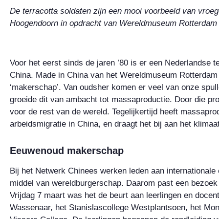
De terracotta soldaten zijn een mooi voorbeeld van vroe
Hoogendoorn in opdracht van Wereldmuseum Rotterdam
Voor het eerst sinds de jaren ’80 is er een Nederlandse te
China. Made in China van het Wereldmuseum Rotterdam i
‘makerschap’. Van oudsher komen er veel van onze spull
groeide dit van ambacht tot massaproductie. Door die prod
voor de rest van de wereld. Tegelijkertijd heeft massapr
arbeidsmigratie in China, en draagt het bij aan het klima
Eeuwenoud makerschap
Bij het Netwerk Chinees werken leden aan internationale 
middel van wereldburgerschap. Daarom past een bezoek a
Vrijdag 7 maart was het de beurt aan leerlingen en doce
Wassenaar, het Stanislascollege Westplantsoen, het Mont