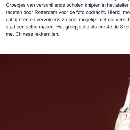
Groepjes van verschillende scholen knipten in het atelier 
raceten door Rotterdam voor de foto opdracht. Hierbij m
ontcijferen en vervolgens zo snel mogelijk met die versch
stad een selfie maken. Het groepje die als eerste de 8 f
met Chinese lekkernijen.