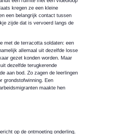
anuit een ruimte met een videoloop
laats kregen ze een kleine
en een belangrijk contact tussen
je zijde dat is vervoerd langs de
 met de terracotta soldaten: een
melijk allemaal uit dezelfde losse
lkaar gezet konden worden. Maar
uit dezelfde terugkerende
e aan bod. Zo zagen de leerlingen
or grondstofwinning. Een
sarbeidsmigranten maakte hen
ericht op de ontmoeting onderling.