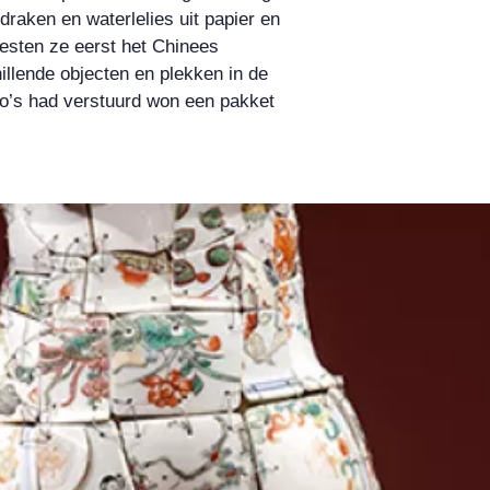
draken en waterlelies uit papier en
oesten ze eerst het Chinees
illende objecten en plekken in de
oto’s had verstuurd won een pakket