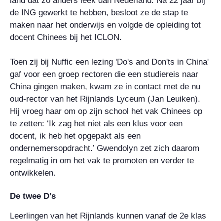
land dat zo anders leek dan Nederland. Na 22 jaar bij
de ING gewerkt te hebben, besloot ze de stap te
maken naar het onderwijs en volgde de opleiding tot
docent Chinees bij het ICLON.
Toen zij bij Nuffic een lezing 'Do's and Don'ts in China'
gaf voor een groep rectoren die een studiereis naar
China gingen maken, kwam ze in contact met de nu
oud-rector van het Rijnlands Lyceum (Jan Leuiken).
Hij vroeg haar om op zijn school het vak Chinees op
te zetten: ‘Ik zag het niet als een klus voor een
docent, ik heb het opgepakt als een
ondernemersopdracht.’ Gwendolyn zet zich daarom
regelmatig in om het vak te promoten en verder te
ontwikkelen.
De twee D’s
Leerlingen van het Rijnlands kunnen vanaf de 2e klas