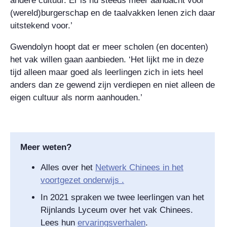
andere cultuur. Er is nu steeds meer aandacht voor
(wereld)burgerschap en de taalvakken lenen zich daar
uitstekend voor.’
Gwendolyn hoopt dat er meer scholen (en docenten)
het vak willen gaan aanbieden. ‘Het lijkt me in deze
tijd alleen maar goed als leerlingen zich in iets heel
anders dan ze gewend zijn verdiepen en niet alleen de
eigen cultuur als norm aanhouden.’
Meer weten?
Alles over het
Netwerk Chinees in het
voortgezet onderwijs .
In 2021 spraken we twee leerlingen van het
Rijnlands Lyceum over het vak Chinees.
Lees hun
ervaringsverhalen
.