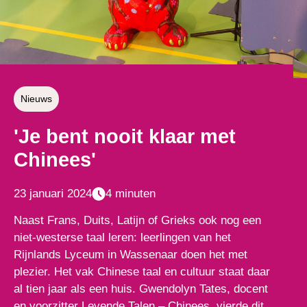
Nieuws
'Je bent nooit klaar met
Chinees'
23 januari 2024
4 minuten
Naast Frans, Duits, Latijn of Grieks ook nog een
niet-westerse taal leren: leerlingen van het
Rijnlands Lyceum in Wassenaar doen het met
plezier. Het vak Chinese taal en cultuur staat daar
al tien jaar als een huis. Gwendolyn Tates, docent
en voorzitter Levende Talen – Chinees, vierde dit