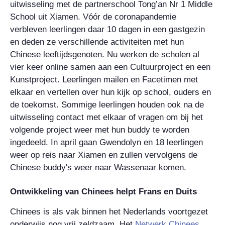
uitwisseling met de partnerschool Tong’an Nr 1 Middle
School uit Xiamen. Vóór de coronapandemie
verbleven leerlingen daar 10 dagen in een gastgezin
en deden ze verschillende activiteiten met hun
Chinese leeftijdsgenoten. Nu werken de scholen al
vier keer online samen aan een Cultuurproject en een
Kunstproject. Leerlingen mailen en Facetimen met
elkaar en vertellen over hun kijk op school, ouders en
de toekomst. Sommige leerlingen houden ook na de
uitwisseling contact met elkaar of vragen om bij het
volgende project weer met hun buddy te worden
ingedeeld. In april gaan Gwendolyn en 18 leerlingen
weer op reis naar Xiamen en zullen vervolgens de
Chinese buddy's weer naar Wassenaar komen.
Ontwikkeling van Chinees helpt Frans en Duits
Chinees is als vak binnen het Nederlands voortgezet
onderwijs nog vrij zeldzaam. Het
Netwerk Chinees