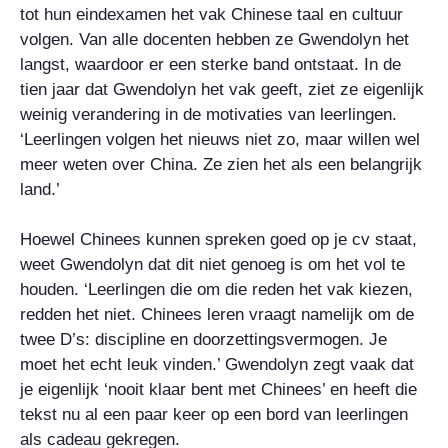
tot hun eindexamen het vak Chinese taal en cultuur
volgen. Van alle docenten hebben ze Gwendolyn het
langst, waardoor er een sterke band ontstaat. In de
tien jaar dat Gwendolyn het vak geeft, ziet ze eigenlijk
weinig verandering in de motivaties van leerlingen.
‘Leerlingen volgen het nieuws niet zo, maar willen wel
meer weten over China. Ze zien het als een belangrijk
land.’
Hoewel Chinees kunnen spreken goed op je cv staat,
weet Gwendolyn dat dit niet genoeg is om het vol te
houden. ‘Leerlingen die om die reden het vak kiezen,
redden het niet. Chinees leren vraagt namelijk om de
twee D’s: discipline en doorzettingsvermogen. Je
moet het echt leuk vinden.’ Gwendolyn zegt vaak dat
je eigenlijk ‘nooit klaar bent met Chinees’ en heeft die
tekst nu al een paar keer op een bord van leerlingen
als cadeau gekregen.