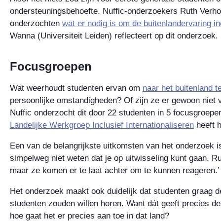
ondersteuningsbehoefte. Nuffic-onderzoekers Ruth Verho
onderzochten
wat er nodig is om de buitenlandervaring i
Wanna (Universiteit Leiden) reflecteert op dit onderzoek.
Focusgroepen
Wat weerhoudt studenten ervan om
naar het buitenland t
persoonlijke omstandigheden? Of zijn ze er gewoon niet 
Nuffic onderzocht dit door 22 studenten in 5 focusgroepe
Landelijke Werkgroep Inclusief Internationaliseren
heeft h
Een van de belangrijkste uitkomsten van het onderzoek 
simpelweg niet weten dat je op uitwisseling kunt gaan. Ru
maar ze komen er te laat achter om te kunnen reageren.’
Het onderzoek maakt ook duidelijk dat studenten graag d
studenten zouden willen horen. Want dát geeft precies de 
hoe gaat het er precies aan toe in dat land?