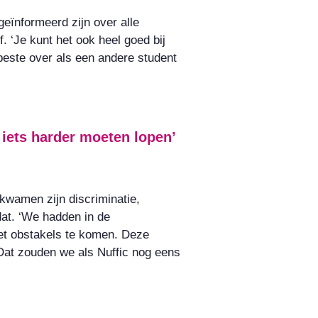
geïnformeerd zijn over alle
f. ‘Je kunt het ook heel goed bij
este over als een andere student
iets harder moeten lopen’
 kwamen zijn discriminatie,
dat. ‘We hadden in de
et obstakels te komen. Deze
Dat zouden we als Nuffic nog eens