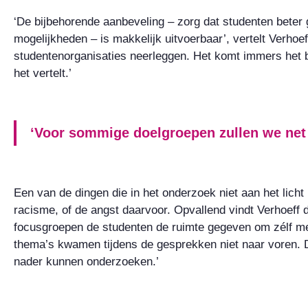
‘De bijbehorende aanbeveling – zorg dat studenten beter 
mogelijkheden – is makkelijk uitvoerbaar’, vertelt Verhoef
studentenorganisaties neerleggen. Het komt immers het b
het vertelt.’
‘Voor sommige doelgroepen zullen we net 
Een van de dingen die in het onderzoek niet aan het licht
racisme, of de angst daarvoor. Opvallend vindt Verhoeff 
focusgroepen de studenten de ruimte gegeven om zélf m
thema’s kwamen tijdens de gesprekken niet naar voren. 
nader kunnen onderzoeken.’