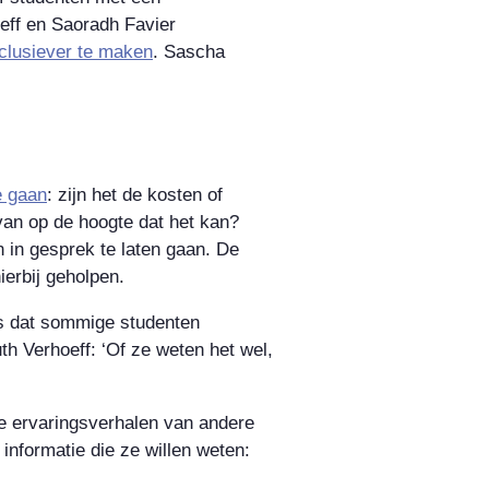
eff en Saoradh Favier
nclusiever te maken
. Sascha
e gaan
: zijn het de kosten of
van op de hoogte dat het kan?
n in gesprek te laten gaan. De
ierbij geholpen.
is dat sommige studenten
th Verhoeff: ‘Of ze weten het wel,
e ervaringsverhalen van andere
informatie die ze willen weten: