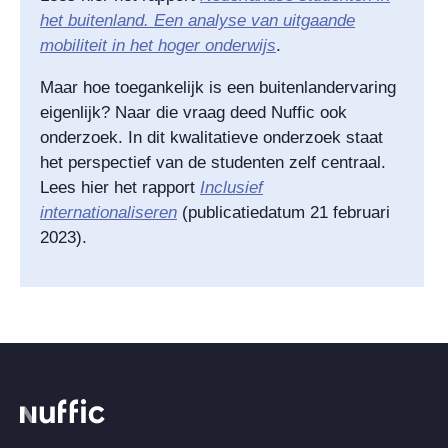
het buitenland. Een analyse van uitgaande
mobiliteit in het hoger onderwijs
.
Maar hoe toegankelijk is een buitenlandervaring
eigenlijk? Naar die vraag deed Nuffic ook
onderzoek. In dit kwalitatieve onderzoek staat
het perspectief van de studenten zelf centraal.
Lees hier het rapport
Inclusief
internationaliseren
(publicatiedatum 21 februari
2023).