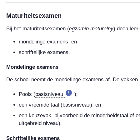
Maturiteitsexamen
Bij het maturiteitsexamen (
egzamin maturalny
) doen leer
mondelinge examens; en
schriftelijke examens.
Mondelinge examens
De school neemt de mondelinge examens af. De vakken z
Pools (
basisniveau
);
een vreemde taal (basisniveau); en
een keuzevak, bijvoorbeeld de minderheidstaal of ee
uitgebreid niveau).
Schriftelijke examens