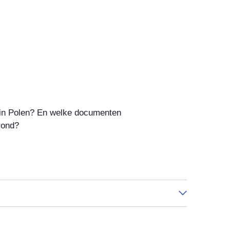
n in Polen? En welke documenten
rond?