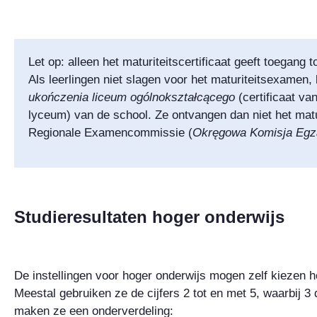
Let op: alleen het maturiteitscertificaat geeft toegang t
Als leerlingen niet slagen voor het maturiteitsexamen, 
ukończenia liceum ogólnokształcącego
(certificaat va
lyceum) van de school. Ze ontvangen dan niet het matur
Regionale Examencommissie (
Okręgowa Komisja Egz
Studieresultaten hoger onderwijs
De instellingen voor hoger onderwijs mogen zelf kiezen h
Meestal gebruiken ze de cijfers 2 tot en met 5, waarbij 3
maken ze een onderverdeling: