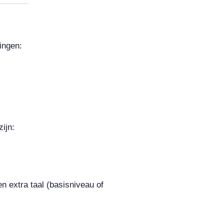
lingen:
ijn:
n extra taal (basisniveau of