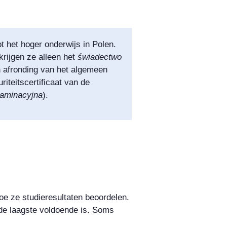
ot het hoger onderwijs in Polen.
krijgen ze alleen het
świadectwo
n afronding van het algemeen
iteitscertificaat van de
aminacyjna
).
oe ze studieresultaten beoordelen.
 de laagste voldoende is. Soms