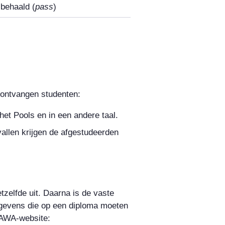
behaald (
pass
)
 ontvangen studenten:
het Pools en in een andere taal.
llen krijgen de afgestudeerden
tzelfde uit. Daarna is de vaste
egevens die op een diploma moeten
NAWA-website: