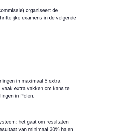
ommissie) organiseert de
chriftelijke examens in de volgende
rlingen in maximaal 5 extra
 vaak extra vakken om kans te
lingen in Polen.
ysteem: het gaat om resultaten
resultaat van minimaal 30% halen