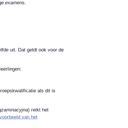
inge examens.
lfde uit. Dat geldt ook voor de
eerlingen:
roepskwalificatie als dit is
gzaminacyjna
) reikt het
voorbeeld van het