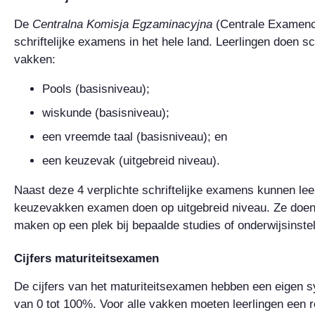
De
Centralna Komisja Egzaminacyjna
(Centrale Examenc
schriftelijke examens in het hele land. Leerlingen doen s
vakken:
Pools (basisniveau);
wiskunde (basisniveau);
een vreemde taal (basisniveau); en
een keuzevak (uitgebreid niveau).
Naast deze 4 verplichte schriftelijke examens kunnen lee
keuzevakken examen doen op uitgebreid niveau. Ze doen
maken op een plek bij bepaalde studies of onderwijsinstel
Cijfers maturiteitsexamen
De cijfers van het maturiteitsexamen hebben een eigen s
van 0 tot 100%. Voor alle vakken moeten leerlingen een 