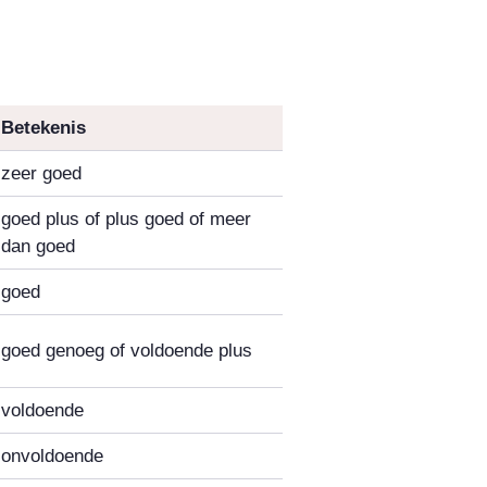
Betekenis
zeer goed
goed plus of plus goed of meer
dan goed
goed
goed genoeg of voldoende plus
voldoende
onvoldoende