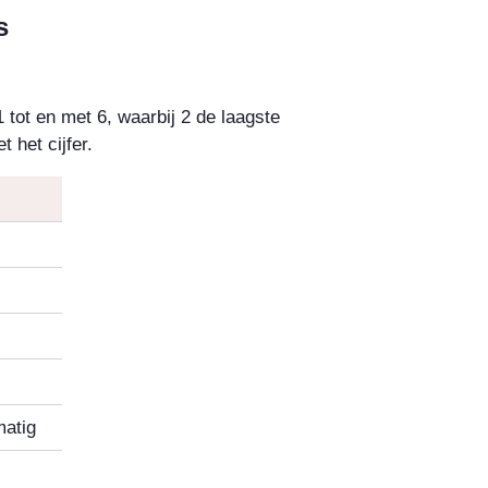
s
 tot en met 6, waarbij 2 de laagste
 het cijfer.
matig