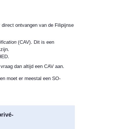
r direct ontvangen van de Filipijnse
ification
(CAV). Dit is een
zijn.
HED.
, vraag dan altijd een CAV aan.
ngen moet er meestal een SO-
rivé-