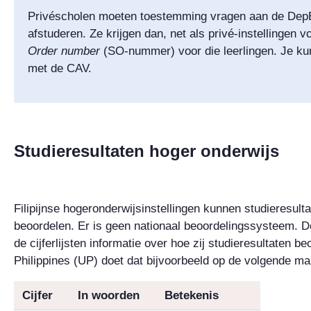
Privéscholen moeten toestemming vragen aan de DepEd
afstuderen. Ze krijgen dan, net als privé-instellingen 
Order number
(SO-nummer) voor die leerlingen.
Je ku
met de CAV.
Studieresultaten hoger onderwijs
Filipijnse hogeronderwijsinstellingen kunnen studieresult
beoordelen. Er is geen nationaal beoordelingssysteem. D
de cijferlijsten informatie over hoe zij studieresultaten b
Philippines
(UP)
doet dat bijvoorbeeld op de volgende ma
Cijfer
In woorden
Betekenis