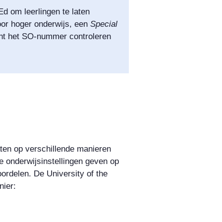
 om leerlingen te laten
voor hoger onderwijs, een
Special
nt het SO-nummer controleren
aten op verschillende manieren
e onderwijsinstellingen geven op
eoordelen.
De
University of the
nier: