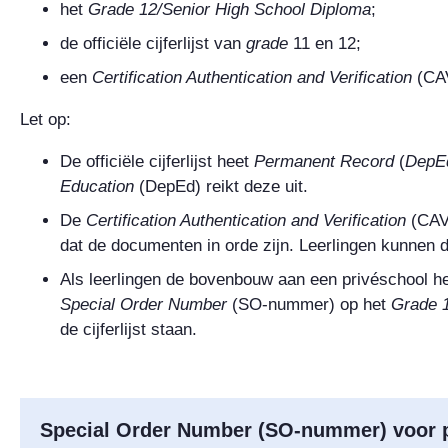
het
Grade 12/Senior High School Diploma
;
de officiële cijferlijst van
grade
11
en
12
;
een
Certification Authentication and Verification
(CA
Let op:
De officiële cijferlijst heet
Permanent Record
(
DepE
Education
(DepEd) reikt deze uit.
De
Certification Authentication and Verification
(CAV
dat de documenten in orde zijn. Leerlingen kunnen 
Als leerlingen de bovenbouw aan een privéschool h
Special Order Number
(SO-nummer) op het
Grade 1
de cijferlijst staan.
Special Order Number
(SO-nummer) voor p