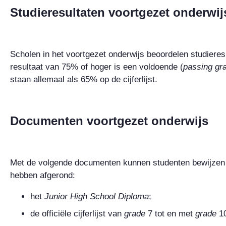
Studieresultaten voortgezet onderwij
Scholen in het voortgezet onderwijs beoordelen studiere
resultaat van 75% of hoger is een voldoende (
passing gr
staan allemaal als 65% op de cijferlijst.
Documenten voortgezet onderwijs
Met de volgende documenten kunnen studenten bewijzen d
hebben afgerond:
het
Junior High School Diploma
;
de officiële cijferlijst van
grade
7
tot en met
grade
1