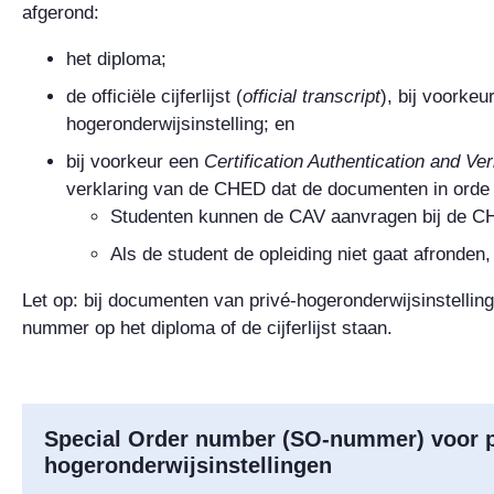
afgerond:
het diploma;
de officiële cijferlijst (
official transcript
), bij voorkeu
hogeronderwijsinstelling; en
bij voorkeur een
Certification Authentication and Ver
verklaring van de CHED dat de documenten in orde 
Studenten kunnen de CAV aanvragen bij de C
Als de student de opleiding niet gaat afronden
Let op: bij documenten van privé-hogeronderwijsinstelli
nummer op het diploma of de cijferlijst staan.
Special Order number (SO-nummer) voor p
hogeronderwijsinstellingen