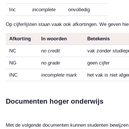
Inc
incomplete
onvolledig
Op cijferlijsten staan vaak ook afkortingen. We geven hi
Afkorting
In woorden
Betekenis
NC
no credit
vak zonder studiep
NG
no grade
geen cijfer
INC
incomplete mark
het vak is niet afg
Documenten hoger onderwijs
Met de volgende documenten kunnen studenten bewijzen 