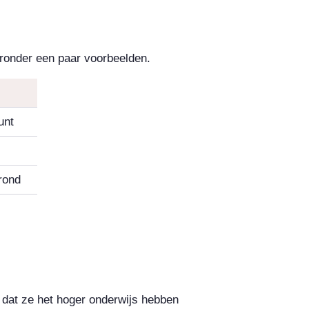
eronder een paar voorbeelden.
unt
erond
dat ze het hoger onderwijs hebben