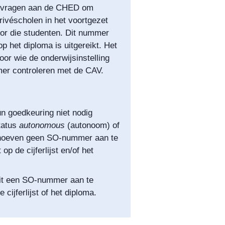
 vragen aan de CHED om
privéscholen in het voortgezet
r die studenten.
Dit nummer
p het diploma is uitgereikt. Het
or wie de onderwijsinstelling
er controleren met de CAV.
n goedkeuring niet nodig
tatus
autonomous
(autonoom) of
en hoeven geen SO-nummer aan te
 op de cijferlijst en/of het
oit een SO-nummer aan te
cijferlijst of het diploma.