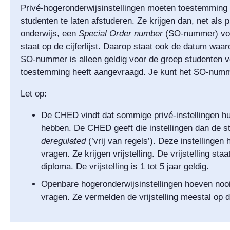
Privé-hogeronderwijsinstellingen
moeten toestemming
studenten te laten afstuderen. Ze krijgen dan, net als 
onderwijs, een
Special Order number
(SO-nummer) voo
staat op de cijferlijst. Daarop staat ook de datum waaro
SO-nummer is alleen geldig voor de groep studenten vo
toestemming heeft aangevraagd. Je kunt het SO-numm
Let op:
De CHED vindt dat sommige privé-instellingen hu
hebben. De CHED geeft die instellingen dan de s
deregulated
(’vrij van regels’). Deze instelling
vragen. Ze krijgen vrijstelling. De vrijstelling staat
diploma. De vrijstelling is 1 tot 5 jaar geldig.
Openbare hogeronderwijsinstellingen hoeven no
vragen. Ze vermelden de vrijstelling meestal op de 