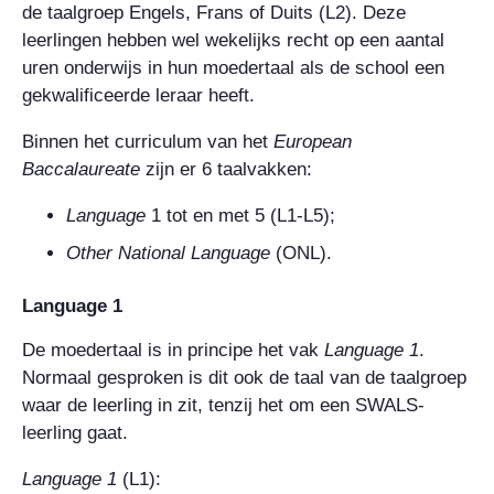
de taalgroep Engels, Frans of Duits (L2). Deze
leerlingen hebben wel wekelijks recht op een aantal
uren onderwijs in hun moedertaal als de school een
gekwalificeerde leraar heeft.
Binnen het curriculum van het
European
Baccalaureate
zijn er 6 taalvakken:
Language
1 tot en met 5 (L1-L5);
Other National Language
(ONL).
Language 1
De moedertaal is in principe het vak
Language
1
.
Normaal gesproken is dit ook de taal van de taalgroep
waar de leerling in zit, tenzij het om een SWALS-
leerling gaat.
Language
1
(L1):