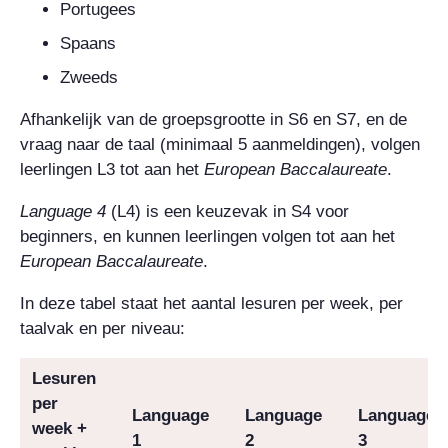
Portugees
Spaans
Zweeds
Afhankelijk van de groepsgrootte in S6 en S7, en de
vraag naar de taal (minimaal 5 aanmeldingen), volgen
leerlingen L3 tot aan het
European Baccalaureate
.
Language
4
(L4) is een keuzevak in S4 voor
beginners, en kunnen leerlingen volgen tot aan het
European Baccalaureate
.
In deze tabel staat het aantal lesuren per week, per
taalvak en per niveau:
Lesuren
per
Language
Language
Language
week +
1
2
3