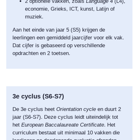
2 optionele vakken, zoals
Language 4
(L4),
economie, Grieks, ICT, kunst, Latijn of
muziek.
Aan het einde van jaar 5 (S5) krijgen de
leerlingen een gemiddeld jaarcijfer voor elk vak.
Dat cijfer is gebaseerd op verschillende
opdrachten en 2 toetsen.
3e cyclus (S6-S7)
De 3e cyclus heet
Orientation cycle
en duurt 2
jaar (S6-S7). Deze cyclus leidt uiteindelijk tot
het
European Baccalaureate Certificate
. Het
curriculum bestaat uit minimaal 10 vakken die