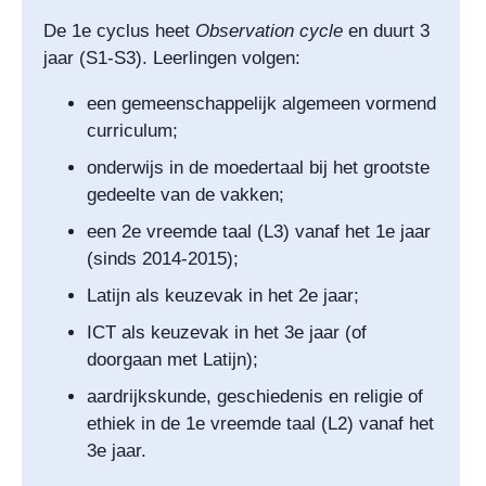
De 1e cyclus heet
Observation cycle
en duurt 3
jaar (S1-S3). Leerlingen volgen:
een gemeenschappelijk algemeen vormend
curriculum;
onderwijs in de moedertaal bij het grootste
gedeelte van de vakken;
een 2e vreemde taal (L3) vanaf het 1e jaar
(sinds 2014-2015);
Latijn als keuzevak in het 2e jaar;
ICT als keuzevak in het 3e jaar (of
doorgaan met Latijn);
aardrijkskunde, geschiedenis en religie of
ethiek in de 1e vreemde taal (L2) vanaf het
3e jaar.