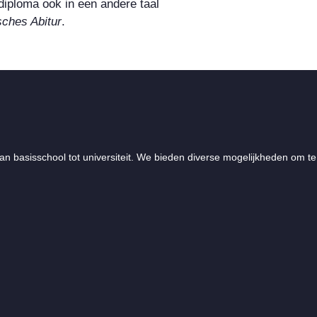
diploma ook in een andere taal
sches Abitur
.
an basisschool tot universiteit. We bieden diverse mogelijkheden om te 