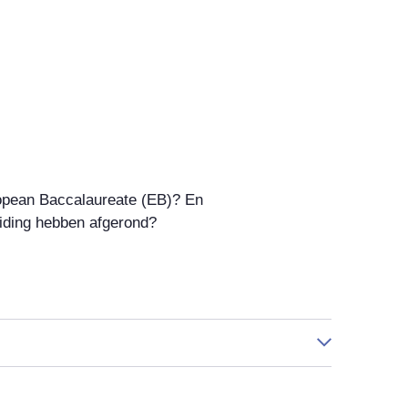
ropean Baccalaureate (EB)? En
iding hebben afgerond?