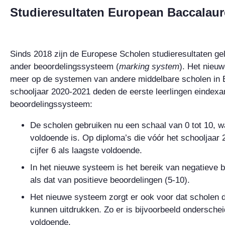
Studieresultaten European Baccalaur
Sinds 2018 zijn de Europese Scholen studieresultaten ge
ander beoordelingssysteem (
marking system
). Het nieuw
meer op de systemen van andere middelbare scholen in E
schooljaar 2020-2021 deden de eerste leerlingen eindex
beoordelingssysteem:
De scholen gebruiken nu een schaal van 0 tot 10, waa
voldoende is. Op diploma’s die vóór het schooljaar 
cijfer 6 als laagste voldoende.
In het nieuwe systeem is het bereik van negatieve b
als dat van positieve beoordelingen (5-10).
Het nieuwe systeem zorgt er ook voor dat scholen d
kunnen uitdrukken. Zo er is bijvoorbeeld ondersche
voldoende.