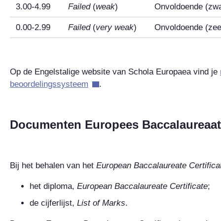
3.00-4.99
Failed
(
weak
)
Onvoldoende (zw
0.00-2.99
Failed
(
very weak
)
Onvoldoende (zee
Op de Engelstalige website van Schola Europaea vind je
beoordelingssysteem
.
Documenten Europees Baccalaureaat
Bij het behalen van het
European Baccalaureate Certifica
het diploma,
European Baccalaureate Certificate
;
de cijferlijst,
List of Marks
.