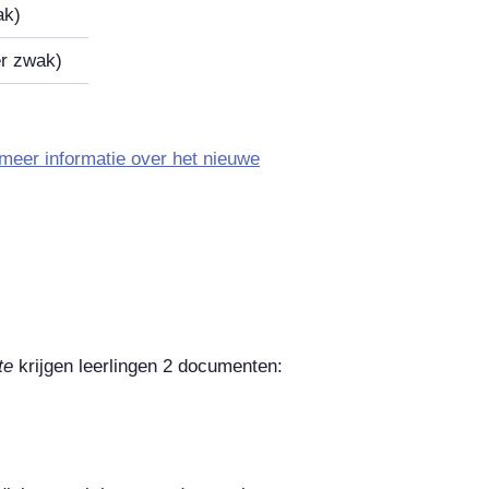
ak)
r zwak)
meer informatie over het nieuwe
te
krijgen leerlingen 2 documenten: