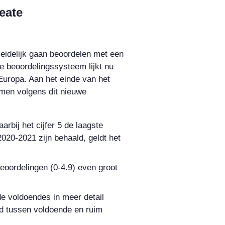
eate
leidelijk gaan beoordelen met een
e beoordelingssysteem lijkt nu
uropa. Aan het einde van het
amen volgens dit nieuwe
rbij het cijfer 5 de laagste
2020-2021 zijn behaald, geldt het
eoordelingen (0-4.9) even groot
e voldoendes in meer detail
id tussen voldoende en ruim