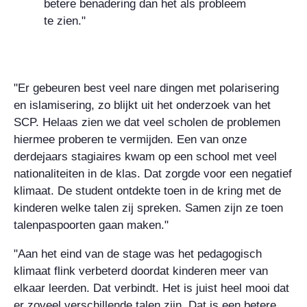
betere benadering dan het als probleem
te zien."
"Er gebeuren best veel nare dingen met polarisering
en islamisering, zo blijkt uit het onderzoek van het
SCP. Helaas zien we dat veel scholen de problemen
hiermee proberen te vermijden. Een van onze
derdejaars stagiaires kwam op een school met veel
nationaliteiten in de klas. Dat zorgde voor een negatief
klimaat. De student ontdekte toen in de kring met de
kinderen welke talen zij spreken. Samen zijn ze toen
talenpaspoorten gaan maken."
"Aan het eind van de stage was het pedagogisch
klimaat flink verbeterd doordat kinderen meer van
elkaar leerden. Dat verbindt. Het is juist heel mooi dat
er zoveel verschillende talen zijn. Dat is een betere