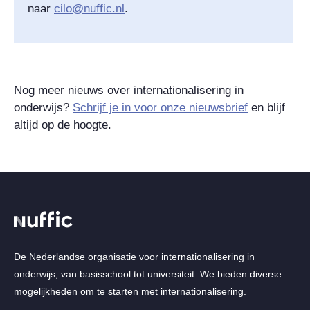
naar
cilo@nuffic.nl
.
Nog meer nieuws over internationalisering in
onderwijs?
Schrijf je in voor onze nieuwsbrief
en blijf
altijd op de hoogte.
De Nederlandse organisatie voor internationalisering in
onderwijs, van basisschool tot universiteit. We bieden diverse
mogelijkheden om te starten met internationalisering.