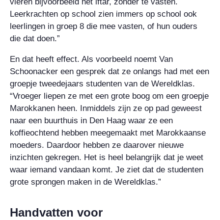
vieren bijvoorbeeld het iftar, zonder te vasten.
Leerkrachten op school zien immers op school ook
leerlingen in groep 8 die mee vasten, of hun ouders
die dat doen.”
En dat heeft effect. Als voorbeeld noemt Van
Schoonacker een gesprek dat ze onlangs had met een
groepje tweedejaars studenten van de Wereldklas.
“Vroeger liepen ze met een grote boog om een groepje
Marokkanen heen. Inmiddels zijn ze op pad geweest
naar een buurthuis in Den Haag waar ze een
koffieochtend hebben meegemaakt met Marokkaanse
moeders. Daardoor hebben ze daarover nieuwe
inzichten gekregen. Het is heel belangrijk dat je weet
waar iemand vandaan komt. Je ziet dat de studenten
grote sprongen maken in de Wereldklas.”
Handvatten voor