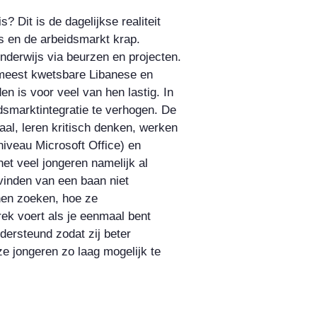
? Dit is de dagelijkse realiteit
s en de arbeidsmarkt krap.
nderwijs via beurzen en projecten.
 meest kwetsbare Libanese en
n is voor veel van hen lastig. In
smarktintegratie te verhogen. De
taal, leren kritisch denken, werken
iveau Microsoft Office) en
et veel jongeren namelijk al
 vinden van een baan niet
nen zoeken, hoe ze
prek voert als je eenmaal bent
dersteund zodat zij beter
e jongeren zo laag mogelijk te