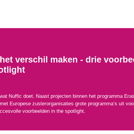
et verschil maken - drie voorbe
tlight
 wat Nuffic doet. Naast projecten binnen het programma E
t Europese zusterorganisaties grote programma’s uit voor 
uccesvolle voorbeelden in the spotlight.