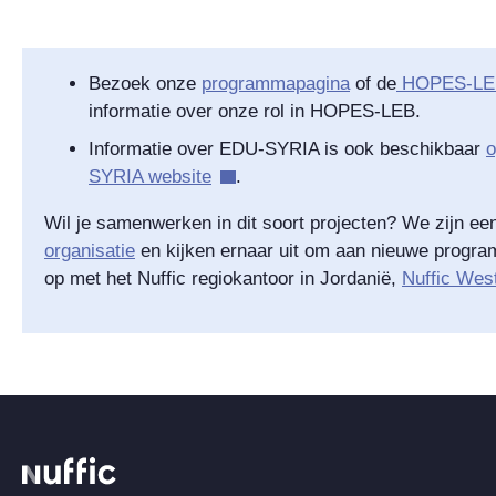
Bezoek onze
programmapagina
of de
HOPES-LEB
informatie over onze rol in HOPES-LEB.
Informatie over EDU-SYRIA is ook beschikbaar
o
SYRIA website
.
Wil je samenwerken in dit soort projecten? We zijn e
organisatie
en kijken ernaar uit om aan nieuwe progr
op met het Nuffic regiokantoor in Jordanië,
Nuffic West