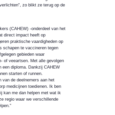
erlichten”, zo blikt ze terug op de
rkers (CAHEW) -onderdeel van het
t direct impact heeft op
eren praktische vaardigheden op
ls schapen te vaccineren tegen
afgelegen gebieden waar
 of veeartsen. Met alle gevolgen
en een diploma. Dankzij CAHEW
nen starten of runnen.
én van de deelnemers aan het
rp medicijnen toedienen. Ik ben
Hij kan me dan helpen met wat ik
ze regio waar we verschillende
lpen.”