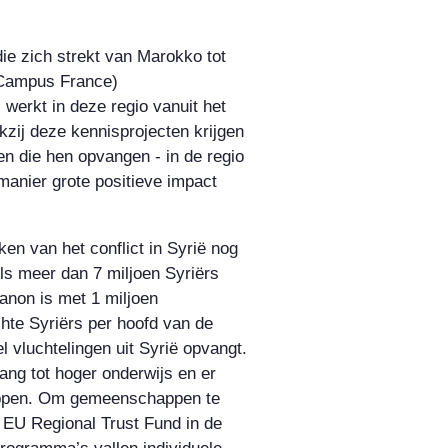
ie zich strekt van Marokko tot
(Campus France)
 werkt in deze regio vanuit het
kzij deze kennisprojecten krijgen
 die hen opvangen - in de regio
manier grote positieve impact
ken van het conflict in Syrië nog
dels meer dan 7 miljoen Syriërs
banon is met 1 miljoen
hte Syriërs per hoofd van de
el vluchtelingen uit Syrië opvangt.
gang tot hoger onderwijs en er
happen. Om gemeenschappen te
t EU Regional Trust Fund in de