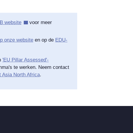
 website
voor meer
p onze website
en op de
EDU-
en
'EU Pillar Assessed'-
amma's te werken. Neem contact
 Asia North Africa
.