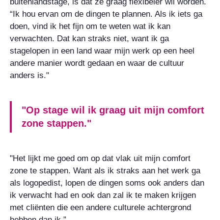
buitenlandstage, is dat ze graag flexibeler wil worden.
“Ik hou ervan om de dingen te plannen. Als ik iets ga
doen, vind ik het fijn om te weten wat ik kan
verwachten. Dat kan straks niet, want ik ga
stagelopen in een land waar mijn werk op een heel
andere manier wordt gedaan en waar de cultuur
anders is."
"Op stage wil ik graag uit mijn comfort
zone stappen."
"Het lijkt me goed om op dat vlak uit mijn comfort
zone te stappen. Want als ik straks aan het werk ga
als logopedist, lopen de dingen soms ook anders dan
ik verwacht had en ook dan zal ik te maken krijgen
met cliënten die een andere culturele achtergrond
hebben dan ik.”