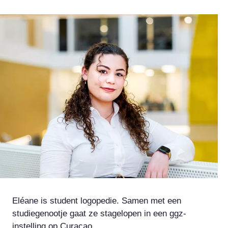
Eléane is student logopedie. Samen met een
studiegenootje gaat ze stagelopen in een ggz-
instelling op Curaçao.