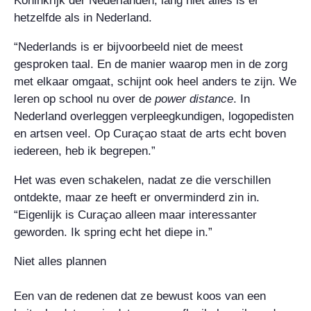
Koninkrijk der Nederlanden, lang niet alles is er
hetzelfde als in Nederland.
“Nederlands is er bijvoorbeeld niet de meest
gesproken taal. En de manier waarop men in de zorg
met elkaar omgaat, schijnt ook heel anders te zijn. We
leren op school nu over de
power distance
. In
Nederland overleggen verpleegkundigen, logopedisten
en artsen veel. Op Curaçao staat de arts echt boven
iedereen, heb ik begrepen.”
Het was even schakelen, nadat ze die verschillen
ontdekte, maar ze heeft er onverminderd zin in.
“Eigenlijk is Curaçao alleen maar interessanter
geworden. Ik spring echt het diepe in.”
Niet alles plannen
Een van de redenen dat ze bewust koos van een