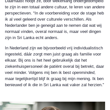
Daarnaast hoopt ze, door wekenlang ondergedompeld
te zijn in een totaal andere cultuur, te leren van andere
perspectieven. “In de voorbereiding voor de stage heb
ik al veel geleerd over culturele verschillen. Als
Nederlander ben je geneigd aan te nemen dat wat wij
normaal vinden, overal normaal is, maar veel dingen
zijn in Sri Lanka echt anders.
In Nederland zijn we bijvoorbeeld vrij individualistisch
ingesteld, dáár zorgt men juist graag als familie voor
elkaar. Bij ons is het heel gebruikelijk dat het
ziekenhuispersoneel de patiënt overal bij betrekt, daar
veel minder. Volgens mij ben ik best
openminded
,
maar tegelijkertijd blijf ik graag bij mijn mening. Ik ben
benieuwd of ik die in Sri Lanka wat vaker zal herzien.”