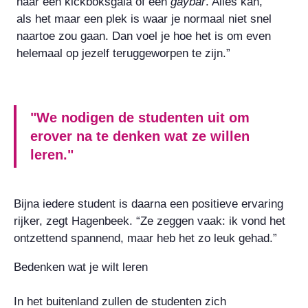
naar een kickboksgala of een
gaybar
. Alles kan,
als het maar een plek is waar je normaal niet snel
naartoe zou gaan. Dan voel je hoe het is om even
helemaal op jezelf teruggeworpen te zijn.”
"We nodigen de studenten uit om
erover na te denken wat ze willen
leren."
Bijna iedere student is daarna een positieve ervaring
rijker, zegt Hagenbeek. “Ze zeggen vaak: ik vond het
ontzettend spannend, maar heb het zo leuk gehad.”
Bedenken wat je wilt leren
In het buitenland zullen de studenten zich