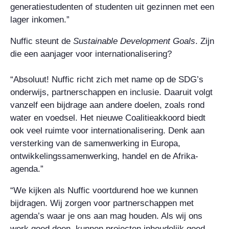
generatiestudenten of studenten uit gezinnen met een
lager inkomen.”
Nuffic steunt de
Sustainable Development Goals
. Zijn
die een aanjager voor internationalisering?
“Absoluut! Nuffic richt zich met name op de SDG’s
onderwijs, partnerschappen en inclusie. Daaruit volgt
vanzelf een bijdrage aan andere doelen, zoals rond
water en voedsel. Het nieuwe Coalitieakkoord biedt
ook veel ruimte voor internationalisering. Denk aan
versterking van de samenwerking in Europa,
ontwikkelingssamenwerking, handel en de Afrika-
agenda.”
“We kijken als Nuffic voortdurend hoe we kunnen
bijdragen. Wij zorgen voor partnerschappen met
agenda’s waar je ons aan mag houden. Als wij ons
werk goed doen, kunnen projecten inhoudelijk goed