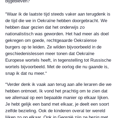
bijgebleven?
“Waar ik de laatste tijd steeds vaker aan terugdenk is
de tijd die we in Oekraïne hebben doorgebracht. We
hebben daar gezien dat het onderwijs zo
nationalistisch was geworden. Het had meer als doel
gekregen om goede, rechtgeaarde Oekraïense
burgers op te leiden. Ze wilden bijvoorbeeld in de
geschiedenislessen meer tonen dat Oekraïne
Europese wortels heeft, in tegenstelling tot Russische
wortels bijvoorbeeld. Met de oorlog die nu gaande is,
snap ik dat nu meer.“
“Verder denk ik vaak aan terug aan alle leraren die we
hebben ontmoet. Ik vond het prachtig om te zien dat
we allemaal op een bepaalde manier op elkaar lijken.
Je hebt gelijk een band met elkaar, je deelt een soort
zelfde bezieling. Ook de kinderen overal ter wereld
lijken zo op elkaar. Ook in Georgië zijn ze bezig met