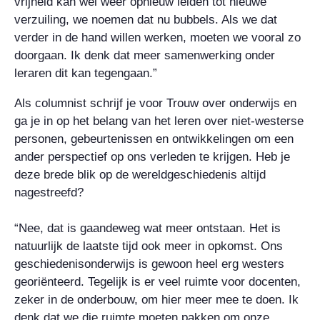
vrijheid kan wel weer opnieuw leiden tot nieuwe
verzuiling, we noemen dat nu bubbels. Als we dat
verder in de hand willen werken, moeten we vooral zo
doorgaan. Ik denk dat meer samenwerking onder
leraren dit kan tegengaan.”
Als columnist schrijf je voor Trouw over onderwijs en
ga je in op het belang van het leren over niet-westerse
personen, gebeurtenissen en ontwikkelingen om een
ander perspectief op ons verleden te krijgen. Heb je
deze brede blik op de wereldgeschiedenis altijd
nagestreefd?
“Nee, dat is gaandeweg wat meer ontstaan. Het is
natuurlijk de laatste tijd ook meer in opkomst. Ons
geschiedenisonderwijs is gewoon heel erg westers
georiënteerd. Tegelijk is er veel ruimte voor docenten,
zeker in de onderbouw, om hier meer mee te doen. Ik
denk dat we die ruimte moeten pakken om onze