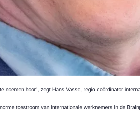
te noemen hoor’, zegt Hans Vasse, regio-coördinator interna
enorme toestroom van internationale werknemers in de Brai