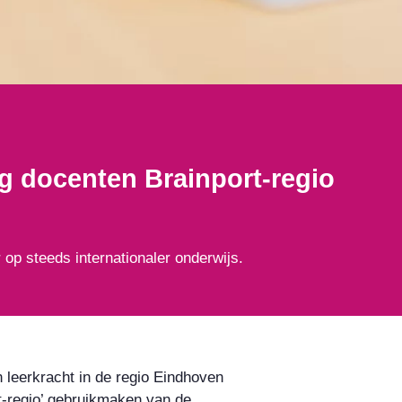
ng docenten Brainport-regio
 op steeds internationaler onderwijs.
 leerkracht in de regio Eindhoven
t-regio’ gebruikmaken van de