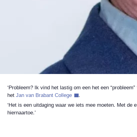
‘Probleem? Ik vind het lastig om een het een “probleem” 
het
Jan van Brabant College
.
‘Het is een uitdaging waar we iets mee moeten. Met de 
hiernaartoe.’