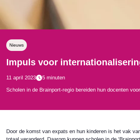
Nieuws
Impuls voor internationaliseri
11 april 2023
5 minuten
Scholen in de Brainport-regio bereiden hun docenten voor
Door de komst van expats en hun kinderen is het vak van
totaal veranderd. Daarom kunnen scholen in de ‘Brainpor