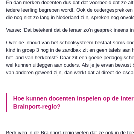
En dan merken docenten dus dat dat voorbeeld dat ze altij
iedere leerling begrepen wordt. Ook de oudergesprekken
die nog niet zo lang in Nederland zijn, spreken nog onvo
Vasse: ‘Dat betekent dat de leraar zo’n gesprek ineens i
Over de inhoud van het schoolsysteem bestaat soms onduid
kind in groep 3 nog in de zandbak zit en geen tafels aan 
het land van herkomst? Daar zit een goede pedagogische
wel kunnen uitleggen aan ouders. Als je je ervan bewust
van anderen gewend zijn, dan werkt dat al direct de-esca
Hoe kunnen docenten inspelen op de inter
Brainport-regio?
Bedrijven in de Brainport-regio weten dat ze ook in de t