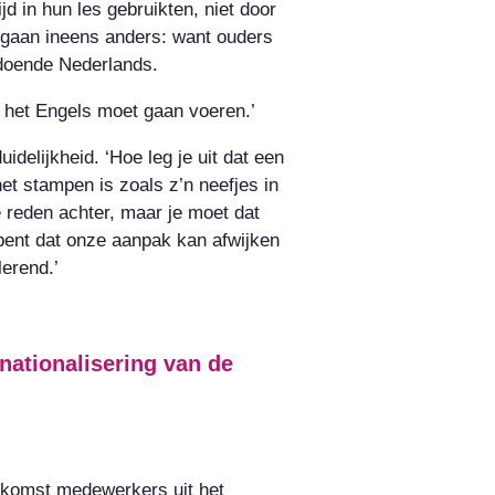
d in hun les gebruikten, niet door
 gaan ineens anders: want ouders
ldoende Nederlands.
n het Engels moet gaan voeren.’
elijkheid. ‘Hoe leg je uit dat een
het stampen is zoals z’n neefjes in
 reden achter, maar je moet dat
 bent dat onze aanpak kan afwijken
lerend.’
nationalisering van de
oekomst medewerkers uit het