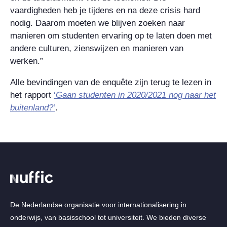
vaardigheden heb je tijdens en na deze crisis hard
nodig. Daarom moeten we blijven zoeken naar
manieren om studenten ervaring op te laten doen met
andere culturen, zienswijzen en manieren van
werken.”
Alle bevindingen van de enquête zijn terug te lezen in
het rapport
‘
Gaan studenten in 2020/2021 nog naar het
buitenland?’
.
De Nederlandse organisatie voor internationalisering in
onderwijs, van basisschool tot universiteit. We bieden diverse