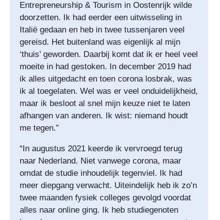
Entrepreneurship & Tourism in Oostenrijk wilde
doorzetten. Ik had eerder een uitwisseling in
Italië gedaan en heb in twee tussenjaren veel
gereisd. Het buitenland was eigenlijk al mijn
‘thuis’ geworden. Daarbij komt dat ik er heel veel
moeite in had gestoken. In december 2019 had
ik alles uitgedacht en toen corona losbrak, was
ik al toegelaten. Wel was er veel onduidelijkheid,
maar ik besloot al snel mijn keuze niet te laten
afhangen van anderen. Ik wist: niemand houdt
me tegen.”
“In augustus 2021 keerde ik vervroegd terug
naar Nederland. Niet vanwege corona, maar
omdat de studie inhoudelijk tegenviel. Ik had
meer diepgang verwacht. Uiteindelijk heb ik zo’n
twee maanden fysiek colleges gevolgd voordat
alles naar online ging. Ik heb studiegenoten