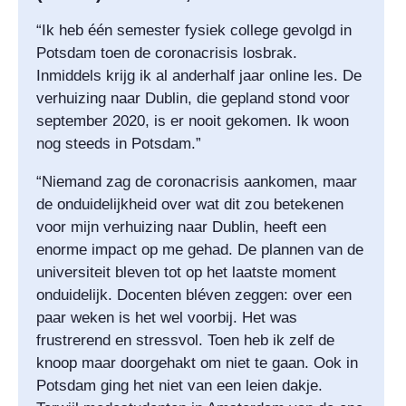
“Ik heb één semester fysiek college gevolgd in
Potsdam toen de coronacrisis losbrak.
Inmiddels krijg ik al anderhalf jaar online les. De
verhuizing naar Dublin, die gepland stond voor
september 2020, is er nooit gekomen. Ik woon
nog steeds in Potsdam.”
“Niemand zag de coronacrisis aankomen, maar
de onduidelijkheid over wat dit zou betekenen
voor mijn verhuizing naar Dublin, heeft een
enorme impact op me gehad. De plannen van de
universiteit bleven tot op het laatste moment
onduidelijk. Docenten bléven zeggen: over een
paar weken is het wel voorbij. Het was
frustrerend en stressvol. Toen heb ik zelf de
knoop maar doorgehakt om niet te gaan. Ook in
Potsdam ging het niet van een leien dakje.